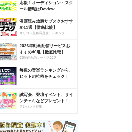
応援！オーディション・スク
ール情報はDeview
漫画読み放題サブスクおすす
め11選【徹底比較】
オリコン顧客満足度ランキング
2026年動画配信サービスお
すすめ40選【徹底比較】
CS動画配信サービス20選
毎週の音楽ランキングから、
ヒットの推移をチェック！
試写会、登壇イベント、サイ
ンチェキなどプレゼント！
プレゼント特集