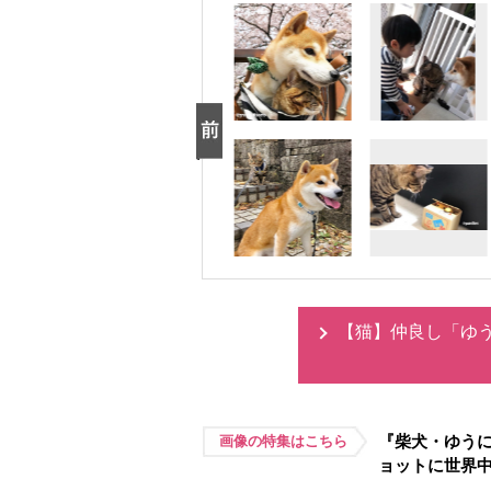
【猫】仲良し「ゆ
『柴犬・ゆうに
画像の特集はこちら
ョットに世界