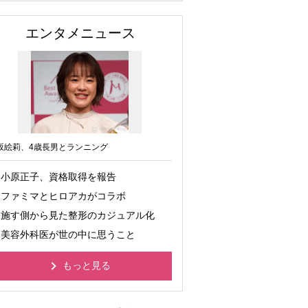
エンタメニュース
坂絵莉、4歳長男とランニング
小原正子、資格取得を報告
ファミマとヒロアカがコラボ
施す側から見た整形のカジュアル化
美容外科医が世の中に思うこと
もっと見る