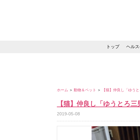
トップ
ヘルス
メイク・コスメ・スキ
ホーム
＞
動物＆ペット
＞
【猫】仲良し「ゆうと
【猫】仲良し「ゆうとろ三
2019-05-08