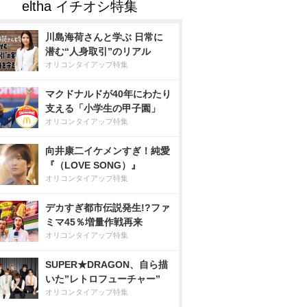
川島海荷さんと学ぶ 日常に
潜む“人身取引”のリアル
オリコンタイアップ特集
マクドナルドが40年にわたり
支える「小学生の甲子園」
オリコンタイアップ特集
向井康二イケメンすぎ！純愛
『（LOVE SONG）』
オリコンタイアップ特集
デカすぎ都市伝説発生!?ファ
ミマ45％増量作戦再来
オリコンタイアップ特集
SUPER★DRAGON、自ら描
いた”レトロフューチャー”
オリコンタイアップ特集