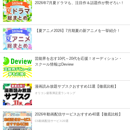
2026年7月夏ドラマも、注目作＆話題作が勢ぞろい！
【夏アニメ2026】7月期夏の新アニメを一挙紹介！
芸能界を志す10代～20代を応援！オーディション・
スクール情報はDeview
漫画読み放題サブスクおすすめ11選【徹底比較】
オリコン顧客満足度ランキング
2026年動画配信サービスおすすめ40選【徹底比較】
CS動画配信サービス20選