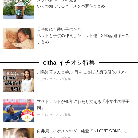
いくつ知ってる？ スタバ新作まとめ
天使級に可愛い子供たち
ペットと子供の仲良しショット他、SNS話題キッズ
まとめ
eltha イチオシ特集
川島海荷さんと学ぶ 日常に潜む“人身取引”のリアル
オリコンタイアップ特集
マクドナルドが40年にわたり支える「小学生の甲子
園」
オリコンタイアップ特集
向井康二イケメンすぎ！純愛『（LOVE SONG）』