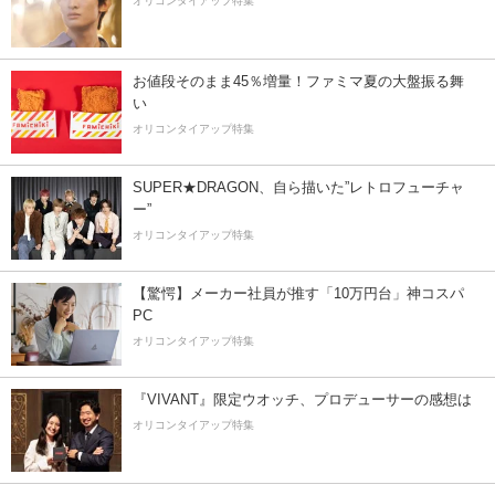
オリコンタイアップ特集
お値段そのまま45％増量！ファミマ夏の大盤振る舞
い
オリコンタイアップ特集
SUPER★DRAGON、自ら描いた”レトロフューチャ
ー”
オリコンタイアップ特集
【驚愕】メーカー社員が推す「10万円台」神コスパ
PC
オリコンタイアップ特集
『VIVANT』限定ウオッチ、プロデューサーの感想は
オリコンタイアップ特集