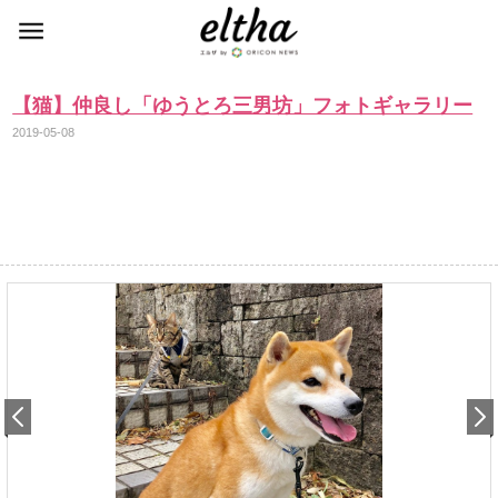
【猫】仲良し「ゆうとろ三男坊」フォトギャラリー
2019-05-08