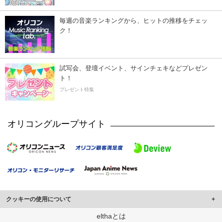
毎週の音楽ランキングから、ヒットの推移をチェッ
ク！
試写会、登壇イベント、サインチェキなどプレゼン
ト！
プレゼント特集
オリコングループサイト
クッキーの使用について
このサイトでは Cookie を使用して、ユーザーに合わせたコンテンツや広告の
elthaとは