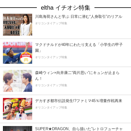
eltha イチオシ特集
川島海荷さんと学ぶ 日常に潜む“人身取引”のリアル
オリコンタイアップ特集
マクドナルドが40年にわたり支える「小学生の甲子
園」
オリコンタイアップ特集
森崎ウィン×向井康二“両片思い”にキュンが止まら
ん！
オリコンタイアップ特集
デカすぎ都市伝説発生!?ファミマ45％増量作戦再来
オリコンタイアップ特集
SUPER★DRAGON、自ら描いた”レトロフューチャ