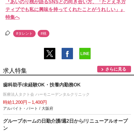
『あいのり桃が語るSNSとの向き合い方、「たとえネガ
ティブでも私に興味を持ってくれたことがうれしい」』
特集へ
#タレント
#桃
さらに見る
求人特集
歯科助手/未経験OK・扶養内勤務OK
医療法人タクト会 ハーモニーデンタルクリニック
時給1,200円～1,400円
アルバイト・パート / 大阪府
グループホームの日勤介護/週2日から/リニューアルオープ
ン