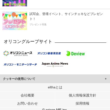
試写会、登壇イベント、サインチェキなどプレゼン
ト！
プレゼント特集
オリコングループサイト
クッキーの使用について
このサイトでは Cookie を使用して、ユーザーに合わせたコンテンツや広告の
elthaとは
表示、ソーシャル メディア機能の提供、広告の表示回数やクリック数の測定を
会社概要
個人情報保護方針
行っています。
また、ユーザーによるサイトの利用状況についても情報を収集し、ソーシャル
お問い合わせ
採用情報
メディアや広告配信、データ解析の各パートナーに提供しています。
各パートナーは、この情報とユーザーが各パートナーに提供した他の情報や、
© oricon ME inc.