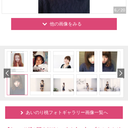
6
／20
他の画像をみる
あいのり桃フォトギャラリー画像一覧へ