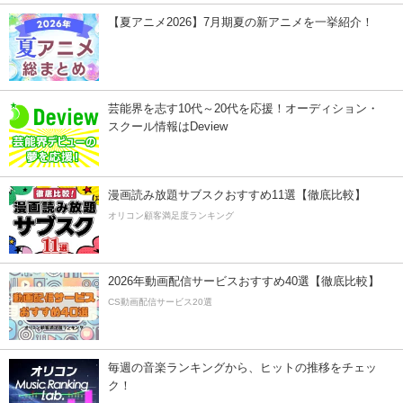
【夏アニメ2026】7月期夏の新アニメを一挙紹介！
芸能界を志す10代～20代を応援！オーディション・
スクール情報はDeview
漫画読み放題サブスクおすすめ11選【徹底比較】
オリコン顧客満足度ランキング
2026年動画配信サービスおすすめ40選【徹底比較】
CS動画配信サービス20選
毎週の音楽ランキングから、ヒットの推移をチェッ
ク！