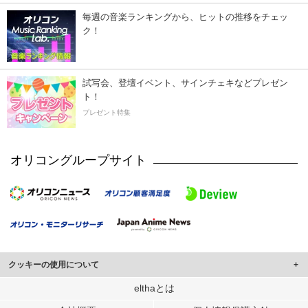
毎週の音楽ランキングから、ヒットの推移をチェッ
ク！
試写会、登壇イベント、サインチェキなどプレゼン
ト！
プレゼント特集
オリコングループサイト
クッキーの使用について
このサイトでは Cookie を使用して、ユーザーに合わせたコンテンツや広告の
elthaとは
表示、ソーシャル メディア機能の提供、広告の表示回数やクリック数の測定を