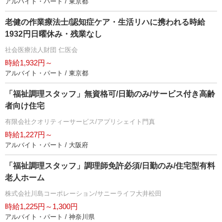
アルバイト・パート / 東京都
老健の作業療法士/認知症ケア・生活リハに携われる時給
1932円日曜休み・残業なし
社会医療法人財団 仁医会
時給1,932円～
アルバイト・パート / 東京都
「福祉調理スタッフ」無資格可/日勤のみ/サービス付き高齢
者向け住宅
有限会社クオリティーサービス/アプリシェイト門真
時給1,227円～
アルバイト・パート / 大阪府
「福祉調理スタッフ」調理師免許必須/日勤のみ/住宅型有料
老人ホーム
株式会社川島コーポレーション/サニーライフ大井松田
時給1,225円～1,300円
アルバイト・パート / 神奈川県