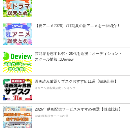
【夏アニメ2026】7月期夏の新アニメを一挙紹介！
芸能界を志す10代～20代を応援！オーディション・
スクール情報はDeview
漫画読み放題サブスクおすすめ11選【徹底比較】
オリコン顧客満足度ランキング
2026年動画配信サービスおすすめ40選【徹底比較】
CS動画配信サービス20選