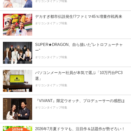
オリコンタイアップ特集
デカすぎ都市伝説発生!?ファミマ45％増量作戦再来
オリコンタイアップ特集
SUPER★DRAGON、自ら描いた”レトロフューチャ
ー”
オリコンタイアップ特集
パソコンメーカー社員が本気で選ぶ「10万円台PC3
選」
オリコンタイアップ特集
『VIVANT』限定ウオッチ、プロデューサーの感想は
オリコンタイアップ特集
2026年7月夏ドラマも、注目作＆話題作が勢ぞろい！