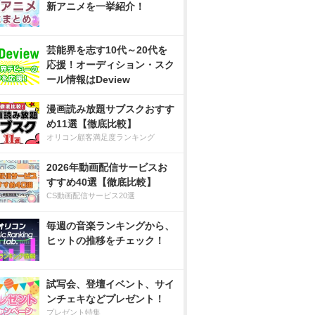
新アニメを一挙紹介！
芸能界を志す10代～20代を
応援！オーディション・スク
ール情報はDeview
漫画読み放題サブスクおすす
め11選【徹底比較】
オリコン顧客満足度ランキング
2026年動画配信サービスお
すすめ40選【徹底比較】
CS動画配信サービス20選
毎週の音楽ランキングから、
ヒットの推移をチェック！
試写会、登壇イベント、サイ
ンチェキなどプレゼント！
プレゼント特集