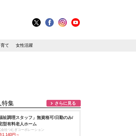
子育て
女性活躍
人特集
さらに見る
福祉調理スタッフ」無資格可/日勤のみ/
宅型有料老人ホーム
式会社つむぎコーポレーション
1,140円～