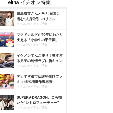
川島海荷さんと学ぶ 日常に
潜む“人身取引”のリアル
オリコンタイアップ特集
マクドナルドが40年にわたり
支える「小学生の甲子園」
オリコンタイアップ特集
イケメンてんこ盛り！尊すぎ
る男子の純情ラブに胸キュン
オリコンタイアップ特集
デカすぎ都市伝説発生!?ファ
ミマ45％増量作戦再来
オリコンタイアップ特集
SUPER★DRAGON、自ら描
いた”レトロフューチャー”
オリコンタイアップ特集