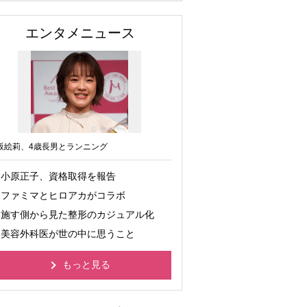
エンタメニュース
坂絵莉、4歳長男とランニング
小原正子、資格取得を報告
ファミマとヒロアカがコラボ
施す側から見た整形のカジュアル化
美容外科医が世の中に思うこと
もっと見る