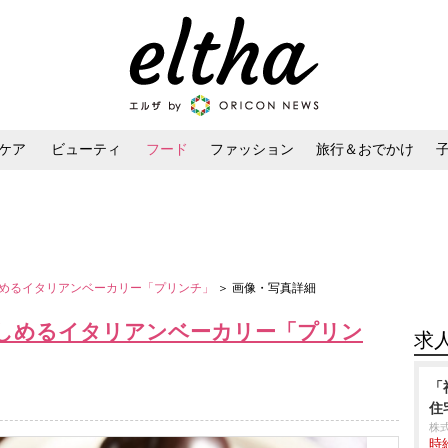
ケア
ビューティ
フード
ファッション
旅行＆おでかけ
ンケア
ダイエット・ボディケア
ヘアスタイル・ヘアアレンジ
めるイタリアンベーカリー「プリンチ」
＞ 画像・写真詳細
しめるイタリアンベーカリー「プリン
求
「
住
株
時給