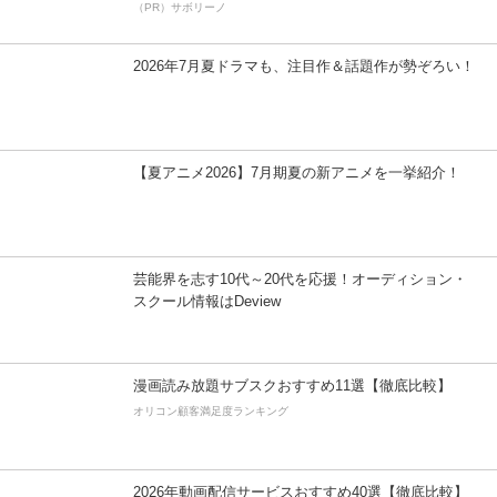
（PR）サボリーノ
2026年7月夏ドラマも、注目作＆話題作が勢ぞろい！
【夏アニメ2026】7月期夏の新アニメを一挙紹介！
芸能界を志す10代～20代を応援！オーディション・
スクール情報はDeview
漫画読み放題サブスクおすすめ11選【徹底比較】
オリコン顧客満足度ランキング
2026年動画配信サービスおすすめ40選【徹底比較】