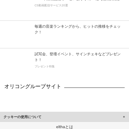
CS動画配信サービス20選
毎週の音楽ランキングから、ヒットの推移をチェッ
ク！
試写会、登壇イベント、サインチェキなどプレゼン
ト！
プレゼント特集
オリコングループサイト
クッキーの使用について
このサイトでは Cookie を使用して、ユーザーに合わせたコンテンツや広告の
elthaとは