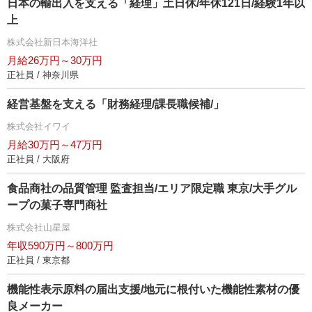
日本の輸出入を支える「経理」土日休/年休121日/経験1年以
上
株式会社新日本海洋社
月給26万円～30万円
正社員 / 神奈川県
経営基盤を支える「財務経理/課長職候補/」
株式会社イワイ
月給30万円～47万円
正社員 / 大阪府
食品商社の品質管理 監査担当/エリア限定職 東京/大手グル
ープの菓子専門商社
株式会社山星屋
年収590万円～800万円
正社員 / 東京都
機能性表示原料の届出支援/地元に根付いた機能性素材の優
良メーカー