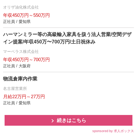
オリザ油化株式会社
年収450万円～550万円
正社員 / 愛知県
ハーマンミラー等の高級輸入家具を扱う法人営業/空間デザ
イン提案/年収450万〜700万円/土日祝休み
マーベラス株式会社
年収450万円～700万円
正社員 / 大阪府
物流倉庫内作業
名古屋営業所
月給22万円～27万円
正社員 / 愛知県
続きはこちら
sponsored by 求人ボックス