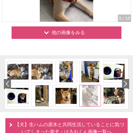
9
／18
他の画像をみる
【犬】生ハムの原木と共同生活していることに気づ
いてしまった柴犬・はるおくん画像一覧へ