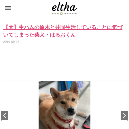
【犬】生ハムの原木と共同生活していることに気づ
いてしまった柴犬・はるおくん
2019-09-13