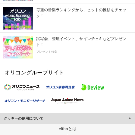
毎週の音楽ランキングから、ヒットの推移をチェッ
ク！
試写会、登壇イベント、サインチェキなどプレゼン
ト！
プレゼント特集
オリコングループサイト
クッキーの使用について
このサイトでは Cookie を使用して、ユーザーに合わせたコンテンツや広告の
elthaとは
表示、ソーシャル メディア機能の提供、広告の表示回数やクリック数の測定を