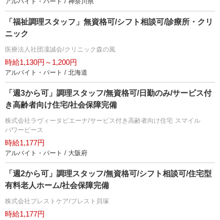
アルバイト・パート / 神奈川県
「福祉調理スタッフ」無資格可/シフト相談可/診療所・クリ
ニック
医療法人社団凜誠会/クリニック森の風
時給1,130円～1,200円
アルバイト・パート / 北海道
「週3から可」調理スタッフ/無資格可/日勤のみ/サービス付
き高齢者向け住宅/社会保障完備
株式会社ラヴィータピエーナ/サービス付き高齢者向け住宅 スマイル
パワーピース
時給1,177円
アルバイト・パート / 大阪府
「週2から可」調理スタッフ/無資格可/シフト相談可/住宅型
有料老人ホーム/社会保障完備
株式会社ブレストケア/ブレスト貝塚
時給1,177円