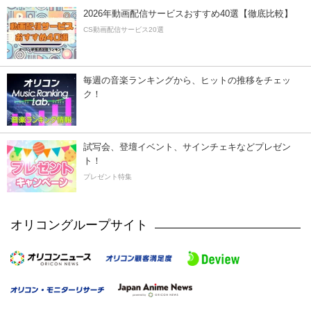
2026年動画配信サービスおすすめ40選【徹底比較】
CS動画配信サービス20選
毎週の音楽ランキングから、ヒットの推移をチェッ
ク！
試写会、登壇イベント、サインチェキなどプレゼン
ト！
プレゼント特集
オリコングループサイト