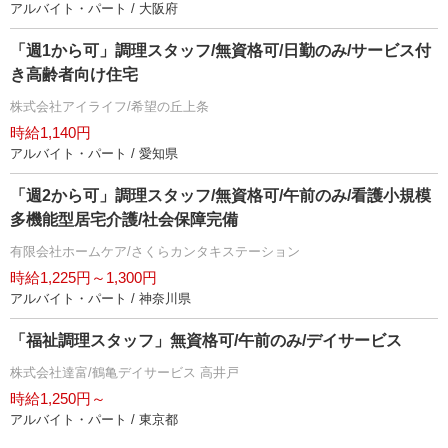
アルバイト・パート / 大阪府
「週1から可」調理スタッフ/無資格可/日勤のみ/サービス付
き高齢者向け住宅
株式会社アイライフ/希望の丘上条
時給1,140円
アルバイト・パート / 愛知県
「週2から可」調理スタッフ/無資格可/午前のみ/看護小規模
多機能型居宅介護/社会保障完備
有限会社ホームケア/さくらカンタキステーション
時給1,225円～1,300円
アルバイト・パート / 神奈川県
「福祉調理スタッフ」無資格可/午前のみ/デイサービス
株式会社達富/鶴亀デイサービス 高井戸
時給1,250円～
アルバイト・パート / 東京都