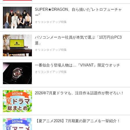
SUPER★DRAGON、自ら描いた”レトロフューチャ
ー”
オリコンタイアップ特集
パソコンメーカー社員が本気で選ぶ「10万円台PC3
選」
オリコンタイアップ特集
一番似合う登場人物は…『VIVANT』限定ウオッチ
オリコンタイアップ特集
2026年7月夏ドラマも、注目作＆話題作が勢ぞろい！
【夏アニメ2026】7月期夏の新アニメを一挙紹介！