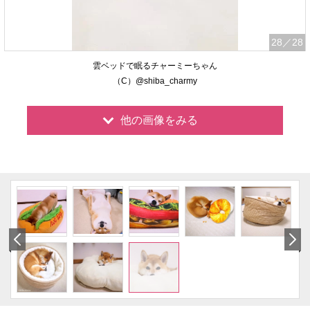
28
／28
雲ベッドで眠るチャーミーちゃん
（C）@shiba_charmy
他の画像をみる