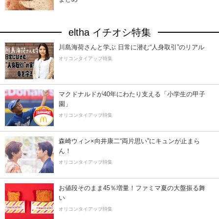
eltha イチオシ特集
川島海荷さんと学ぶ 日常に潜む“人身取引”のリアル
オリコンタイアップ特集
マクドナルドが40年にわたり支える「小学生の甲子
園」
オリコンタイアップ特集
森崎ウィン×向井康二“両片思い”にキュンが止まら
ん！
オリコンタイアップ特集
お値段そのまま45％増量！ファミマ夏の大盤振る舞
い
オリコンタイアップ特集