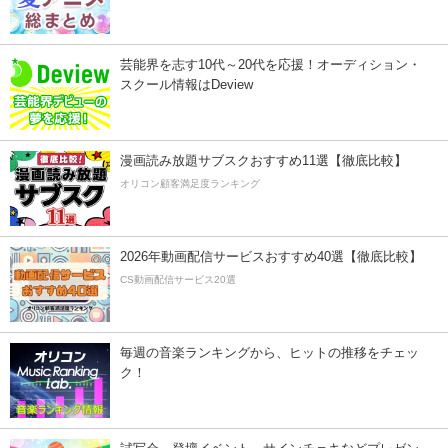
芸能界を志す10代～20代を応援！オーディション・
スクール情報はDeview
漫画読み放題サブスクおすすめ11選【徹底比較】
オリコン顧客満足度ランキング
2026年動画配信サービスおすすめ40選【徹底比較】
CS動画配信サービス20選
毎週の音楽ランキングから、ヒットの推移をチェッ
ク！