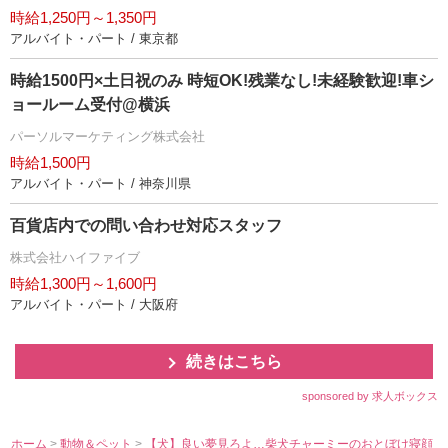
時給1,250円～1,350円
アルバイト・パート / 東京都
時給1500円×土日祝のみ 時短OK!残業なし!未経験歓迎!車シ
ョールーム受付@横浜
パーソルマーケティング株式会社
時給1,500円
アルバイト・パート / 神奈川県
百貨店内での問い合わせ対応スタッフ
株式会社ハイファイブ
時給1,300円～1,600円
アルバイト・パート / 大阪府
続きはこちら
sponsored by 求人ボックス
ホーム
>
動物＆ペット
>
【犬】良い夢見ろよ…柴犬チャーミーのおとぼけ寝顔