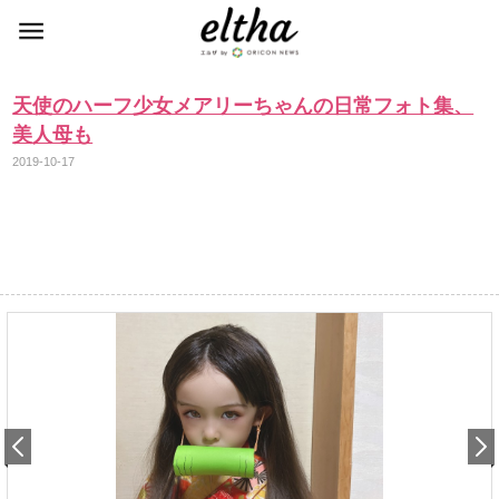
天使のハーフ少女メアリーちゃんの日常フォト集、
美人母も
2019-10-17