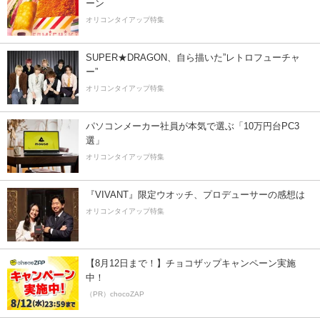
ーン
オリコンタイアップ特集
SUPER★DRAGON、自ら描いた”レトロフューチャ
ー”
オリコンタイアップ特集
パソコンメーカー社員が本気で選ぶ「10万円台PC3
選」
オリコンタイアップ特集
『VIVANT』限定ウオッチ、プロデューサーの感想は
オリコンタイアップ特集
【8月12日まで！】チョコザップキャンペーン実施
中！
（PR）chocoZAP