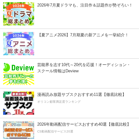
2026年7月夏ドラマも、注目作＆話題作が勢ぞろい！
【夏アニメ2026】7月期夏の新アニメを一挙紹介！
芸能界を志す10代～20代を応援！オーディション・
スクール情報はDeview
漫画読み放題サブスクおすすめ11選【徹底比較】
オリコン顧客満足度ランキング
2026年動画配信サービスおすすめ40選【徹底比較】
CS動画配信サービス20選