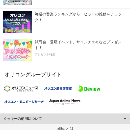
毎週の音楽ランキングから、ヒットの推移をチェッ
ク！
試写会、登壇イベント、サインチェキなどプレゼン
ト！
プレゼント特集
オリコングループサイト
クッキーの使用について
このサイトでは Cookie を使用して、ユーザーに合わせたコンテンツや広告の
elthaとは