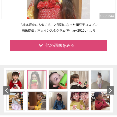
52
／244
「橋本環奈にも似てる」と話題になった禰豆子コスプレ
画像提供：本人インスタグラム(@mary.2015c）より
他の画像をみる