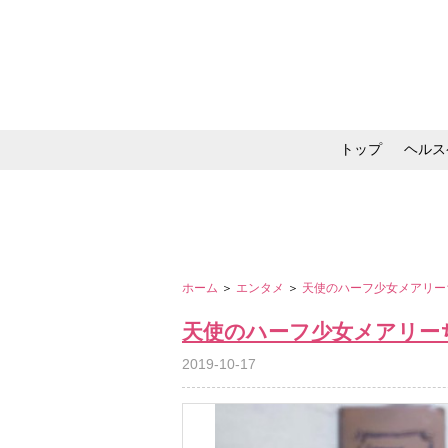
トップ
ヘルス
メイク・コスメ・スキ
ホーム
＞
エンタメ
＞
天使のハーフ少女メアリー
天使のハーフ少女メアリー
2019-10-17