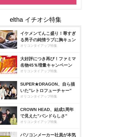
イケメンてんこ盛り！尊すぎ
る男子の純情ラブに胸キュン
オリコンタイアップ特集
大好評につき再び！ファミマ
名物45％増量キャンペーン
オリコンタイアップ特集
SUPER★DRAGON、自ら描
いた”レトロフューチャー”
オリコンタイアップ特集
CROWN HEAD、結成1周年
で見えた”バンドらしさ”
オリコンタイアップ特集
パソコンメーカー社員が本気