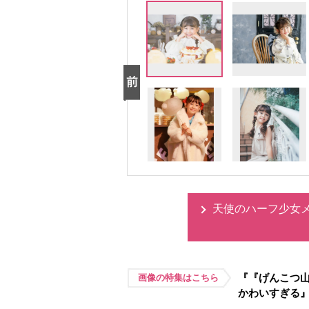
天使のハーフ少女
『『げんこつ山
画像の特集はこちら
かわいすぎる