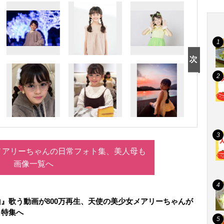
メアリーちゃんの日常フォト集、美人母も
画像一覧へ
』歌う動画が800万再生、天使の美少女メアリーちゃんが
』特集へ