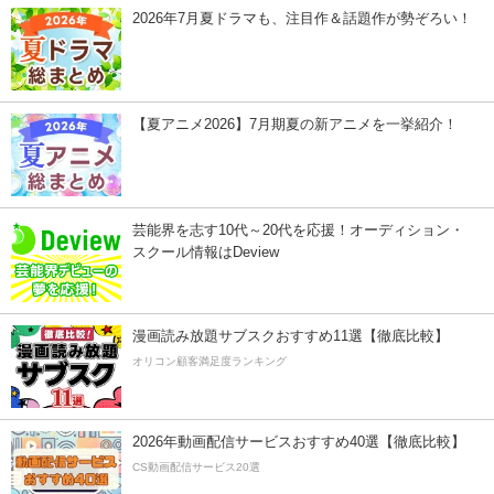
2026年7月夏ドラマも、注目作＆話題作が勢ぞろい！
【夏アニメ2026】7月期夏の新アニメを一挙紹介！
芸能界を志す10代～20代を応援！オーディション・
スクール情報はDeview
漫画読み放題サブスクおすすめ11選【徹底比較】
オリコン顧客満足度ランキング
2026年動画配信サービスおすすめ40選【徹底比較】
CS動画配信サービス20選