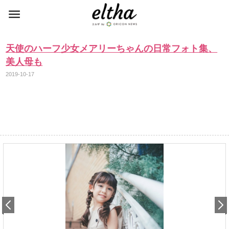
天使のハーフ少女メアリーちゃんの日常フォト集、
美人母も
2019-10-17