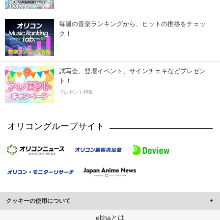
毎週の音楽ランキングから、ヒットの推移をチェッ
ク！
試写会、登壇イベント、サインチェキなどプレゼン
ト！
プレゼント特集
オリコングループサイト
クッキーの使用について
このサイトでは Cookie を使用して、ユーザーに合わせたコンテンツや広告の
elthaとは