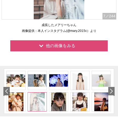
7
／244
成長したメアリーちゃん
画像提供：本人インスタグラム(@mary.2015c）より
他の画像をみる