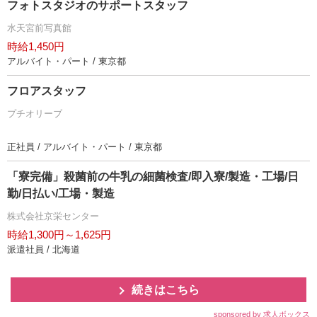
フォトスタジオのサポートスタッフ
水天宮前写真館
時給1,450円
アルバイト・パート / 東京都
フロアスタッフ
プチオリーブ
正社員 / アルバイト・パート / 東京都
「寮完備」殺菌前の牛乳の細菌検査/即入寮/製造・工場/日
勤/日払い/工場・製造
株式会社京栄センター
時給1,300円～1,625円
派遣社員 / 北海道
続きはこちら
sponsored by 求人ボックス