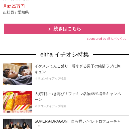
月給25万円
正社員 / 愛知県
続きはこちら
sponsored by 求人ボックス
eltha イチオシ特集
イケメンてんこ盛り！尊すぎる男子の純情ラブに胸
キュン
オリコンタイアップ特集
大好評につき再び！ファミマ名物45％増量キャンペ
ーン
オリコンタイアップ特集
SUPER★DRAGON、自ら描いた”レトロフューチャ
ー”