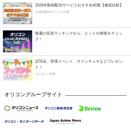
2026年動画配信サービスおすすめ40選【徹底比較】
CS動画配信サービス20選
毎週の音楽ランキングから、ヒットの推移をチェッ
ク！
試写会、登壇イベント、サインチェキなどプレゼン
ト！
プレゼント特集
オリコングループサイト