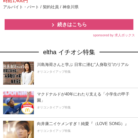
時給1,400円
アルバイト・パート / 契約社員 / 神奈川県
続きはこちら
sponsored by 求人ボックス
eltha イチオシ特集
川島海荷さんと学ぶ 日常に潜む“人身取引”のリアル
オリコンタイアップ特集
マクドナルドが40年にわたり支える「小学生の甲子
園」
オリコンタイアップ特集
向井康二イケメンすぎ！純愛『（LOVE SONG）』
オリコンタイアップ特集