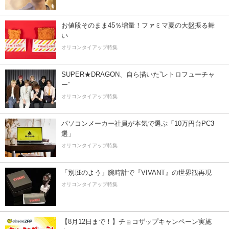
お値段そのまま45％増量！ファミマ夏の大盤振る舞
い
オリコンタイアップ特集
SUPER★DRAGON、自ら描いた”レトロフューチャ
ー”
オリコンタイアップ特集
パソコンメーカー社員が本気で選ぶ「10万円台PC3
選」
オリコンタイアップ特集
「別班のよう」腕時計で『VIVANT』の世界観再現
オリコンタイアップ特集
【8月12日まで！】チョコザップキャンペーン実施