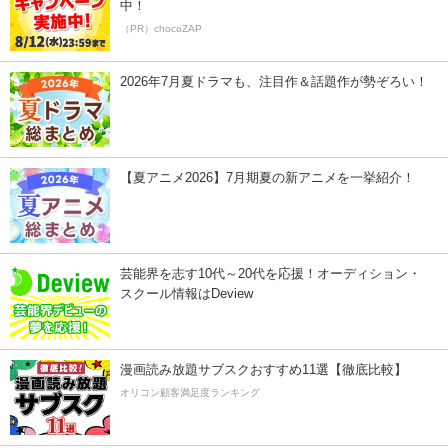
中！
（PR）chocoZAP
2026年7月夏ドラマも、注目作＆話題作が勢ぞろい！
【夏アニメ2026】7月期夏の新アニメを一挙紹介！
芸能界を志す10代～20代を応援！オーディション・
スクール情報はDeview
漫画読み放題サブスクおすすめ11選【徹底比較】
オリコン顧客満足度ランキング