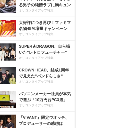
る男子の純情ラブに胸キュン
オリコンタイアップ特集
大好評につき再び！ファミマ
名物45％増量キャンペーン
オリコンタイアップ特集
SUPER★DRAGON、自ら描
いた”レトロフューチャー”
オリコンタイアップ特集
CROWN HEAD、結成1周年
で見えた”バンドらしさ”
オリコンタイアップ特集
パソコンメーカー社員が本気
で選ぶ「10万円台PC3選」
オリコンタイアップ特集
『VIVANT』限定ウオッチ、
プロデューサーの感想は