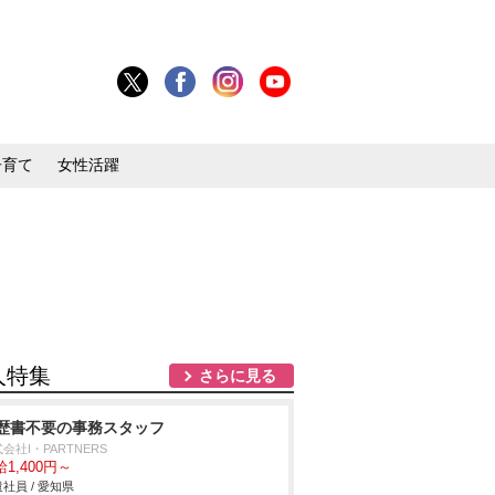
子育て
女性活躍
人特集
さらに見る
歴書不要の事務スタッフ
会社I・PARTNERS
1,400円～
社員 / 愛知県