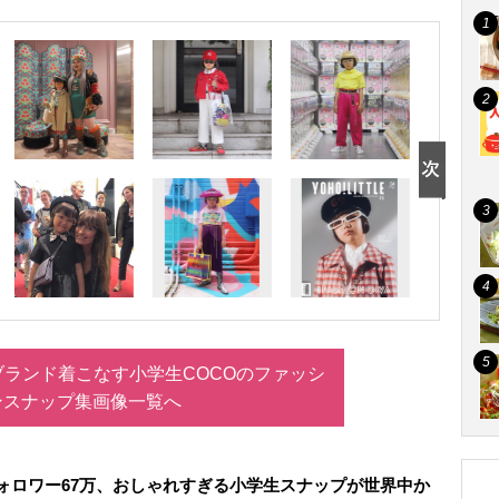
ランド着こなす小学生COCOのファッシ
ンスナップ集画像一覧へ
ォロワー67万、おしゃれすぎる小学生スナップが世界中か