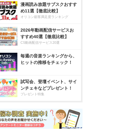
漫画読み放題サブスクおすす
め11選【徹底比較】
オリコン顧客満足度ランキング
2026年動画配信サービスお
すすめ40選【徹底比較】
CS動画配信サービス20選
毎週の音楽ランキングから、
ヒットの推移をチェック！
試写会、登壇イベント、サイ
ンチェキなどプレゼント！
プレゼント特集