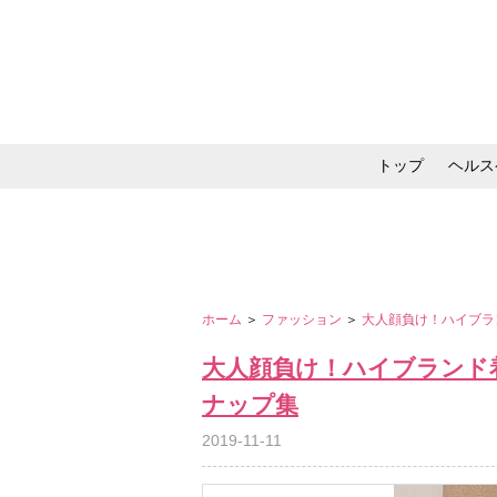
トップ
ヘルス
メイク・コスメ・スキ
ホーム
＞
ファッション
＞
大人顔負け！ハイブラ
大人顔負け！ハイブランド
ナップ集
2019-11-11