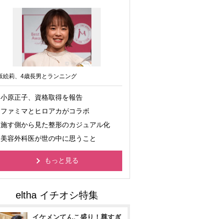
坂絵莉、4歳長男とランニング
小原正子、資格取得を報告
ファミマとヒロアカがコラボ
施す側から見た整形のカジュアル化
美容外科医が世の中に思うこと
もっと見る
イケメンてんこ盛り！尊すぎ