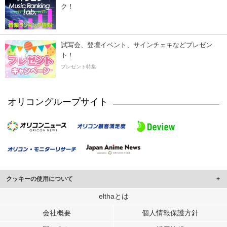
ク！
試写会、登壇イベント、サインチェキなどプレゼン
ト！
プレゼント特集
オリコングループサイト
クッキーの使用について
このサイトでは Cookie を使用して、ユーザーに合わせたコンテンツや広告の
elthaとは
表示、ソーシャル メディア機能の提供、広告の表示回数やクリック数の測定を
会社概要
個人情報保護方針
行っています。
また、ユーザーによるサイトの利用状況についても情報を収集し、ソーシャル