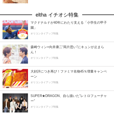
eltha イチオシ特集
マクドナルドが40年にわたり支える「小学生の甲子
園」
オリコンタイアップ特集
森崎ウィン×向井康二“両片思い”にキュンが止まら
ん！
オリコンタイアップ特集
大好評につき再び！ファミマ名物45％増量キャンペ
ーン
オリコンタイアップ特集
SUPER★DRAGON、自ら描いた”レトロフューチャ
ー”
オリコンタイアップ特集