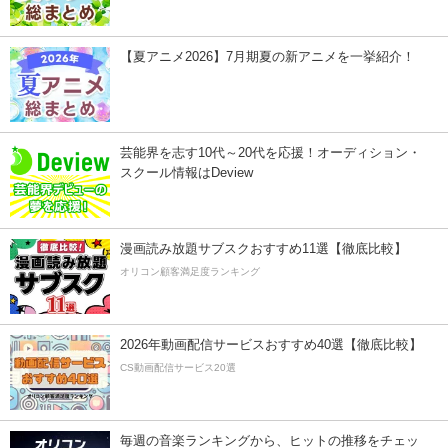
【夏アニメ2026】7月期夏の新アニメを一挙紹介！
芸能界を志す10代～20代を応援！オーディション・
スクール情報はDeview
漫画読み放題サブスクおすすめ11選【徹底比較】
オリコン顧客満足度ランキング
2026年動画配信サービスおすすめ40選【徹底比較】
CS動画配信サービス20選
毎週の音楽ランキングから、ヒットの推移をチェッ