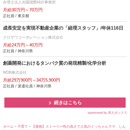
弁理士法人光陽国際特許事務所
月給30万円～70万円
正社員 / 東京都
成長安定を実現不動産企業の「経理スタッフ」/年休116日
クロサワコーポレーション株式会社
月給24万円～40万円
正社員 / 神奈川県
創薬開発におけるタンパク質の発現精製/化学分析
WDB株式会社
月給29万900円～34万5,900円
正社員 / 派遣社員 / 神奈川県
続きはこちら
sponsored by 求人ボックス
ホーム
>
子育て
>
【漫画】ストーリー性の高さで人気のぐっちゃんママ、しん