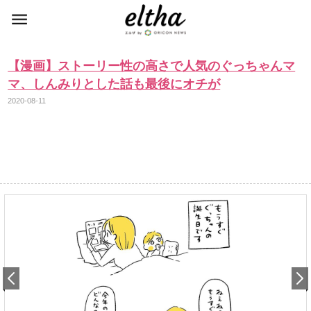
【漫画】ストーリー性の高さで人気のぐっちゃんマ
マ、しんみりとした話も最後にオチが
2020-08-11