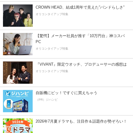
CROWN HEAD、結成1周年で見えた”バンドらしさ”
オリコンタイアップ特集
【驚愕】メーカー社員が推す「10万円台」神コスパ
PC
オリコンタイアップ特集
『VIVANT』限定ウオッチ、プロデューサーの感想は
オリコンタイアップ特集
自販機にピッ！ですぐに買えちゃう
（PR）ジハンピ
2026年7月夏ドラマも、注目作＆話題作が勢ぞろい！