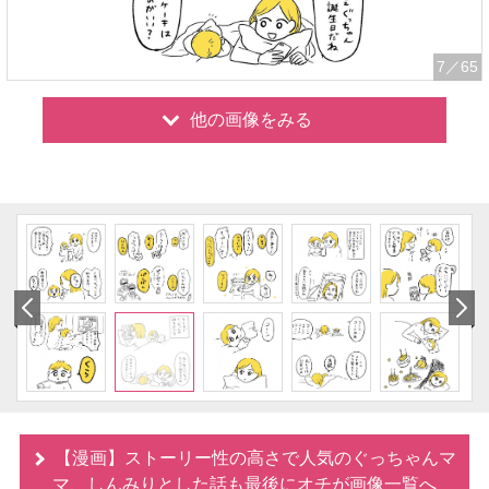
7
／65
他の画像をみる
【漫画】ストーリー性の高さで人気のぐっちゃんマ
マ、しんみりとした話も最後にオチが画像一覧へ