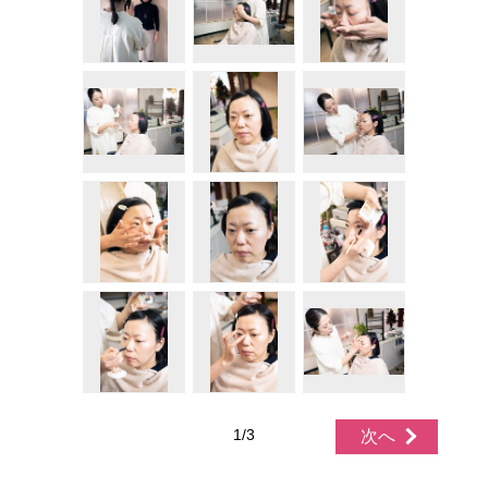
1/3
次へ