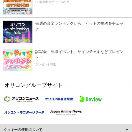
CS動画配信サービス20選
毎週の音楽ランキングから、ヒットの推移をチェッ
ク！
試写会、登壇イベント、サインチェキなどプレゼン
ト！
プレゼント特集
オリコングループサイト
クッキーの使用について