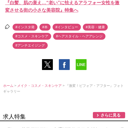
『白髪、肌の衰え…“老い”に怯えるアラフォー女性を激
変させる街の小さな美容院』特集へ
#インスタ発
#本
#インタビュー
#美容・健康
#コスメ・スキンケア
#ヘアスタイル・ヘアアレンジ
#アンチエイジング
ホーム
>
メイク・コスメ・スキンケア
> 『激変！ビフォア・アフター』フォト
ギャラリー
さらに見る
求人特集