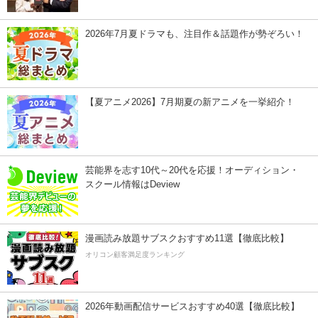
2026年7月夏ドラマも、注目作＆話題作が勢ぞろい！
【夏アニメ2026】7月期夏の新アニメを一挙紹介！
芸能界を志す10代～20代を応援！オーディション・
スクール情報はDeview
漫画読み放題サブスクおすすめ11選【徹底比較】
オリコン顧客満足度ランキング
2026年動画配信サービスおすすめ40選【徹底比較】