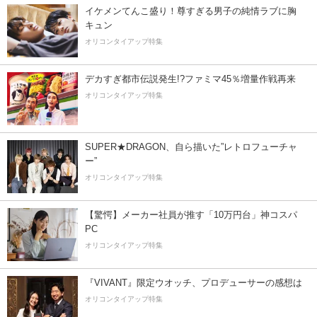
イケメンてんこ盛り！尊すぎる男子の純情ラブに胸
キュン
オリコンタイアップ特集
デカすぎ都市伝説発生!?ファミマ45％増量作戦再来
オリコンタイアップ特集
SUPER★DRAGON、自ら描いた”レトロフューチャ
ー”
オリコンタイアップ特集
【驚愕】メーカー社員が推す「10万円台」神コスパ
PC
オリコンタイアップ特集
『VIVANT』限定ウオッチ、プロデューサーの感想は
オリコンタイアップ特集