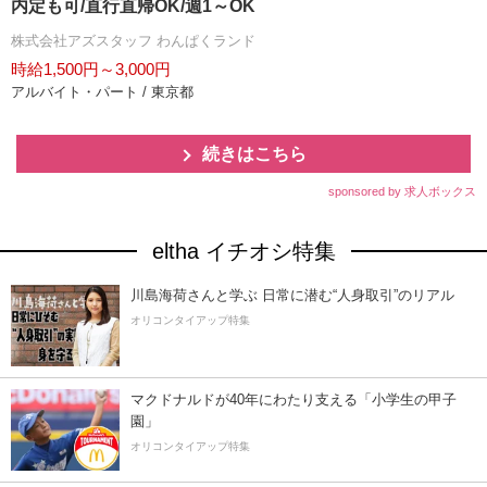
内定も可/直行直帰OK/週1～OK
株式会社アズスタッフ わんぱくランド
時給1,500円～3,000円
アルバイト・パート / 東京都
続きはこちら
sponsored by 求人ボックス
eltha イチオシ特集
川島海荷さんと学ぶ 日常に潜む“人身取引”のリアル
オリコンタイアップ特集
マクドナルドが40年にわたり支える「小学生の甲子
園」
オリコンタイアップ特集