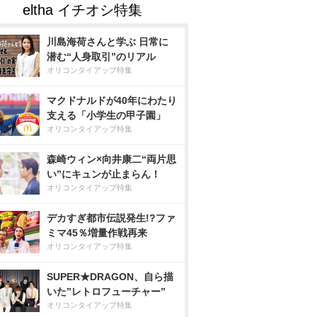
川島海荷さんと学ぶ 日常に
潜む“人身取引”のリアル
オリコンタイアップ特集
マクドナルドが40年にわたり
支える「小学生の甲子園」
オリコンタイアップ特集
森崎ウィン×向井康二“両片思
い”にキュンが止まらん！
オリコンタイアップ特集
デカすぎ都市伝説発生!?ファ
ミマ45％増量作戦再来
オリコンタイアップ特集
SUPER★DRAGON、自ら描
いた”レトロフューチャー”
オリコンタイアップ特集