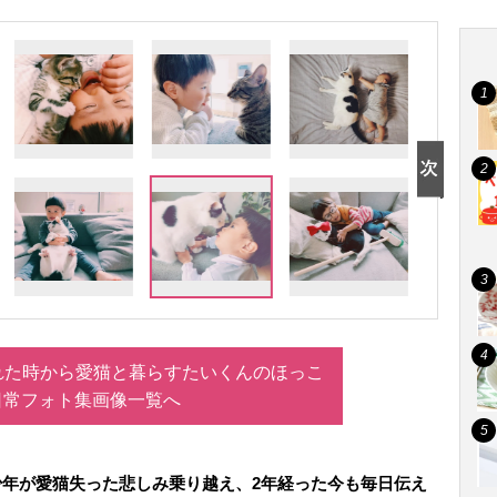
れた時から愛猫と暮らすたいくんのほっこ
日常フォト集画像一覧へ
少年が愛猫失った悲しみ乗り越え、2年経った今も毎日伝え