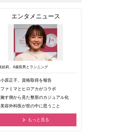
エンタメニュース
坂絵莉、4歳長男とランニング
小原正子、資格取得を報告
ファミマとヒロアカがコラボ
施す側から見た整形のカジュアル化
美容外科医が世の中に思うこと
もっと見る