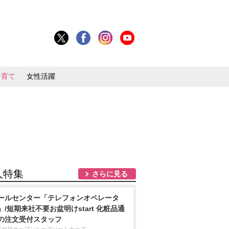
子育て
女性活躍
人特集
さらに見る
ールセンター「テレフォンオペレータ
」/短期来社不要お盆明けstart 化粧品通
の注文受付スタッフ