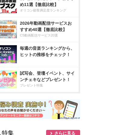
め11選【徹底比較】
オリコン顧客満足度ランキング
2026年動画配信サービスお
すすめ40選【徹底比較】
CS動画配信サービス20選
毎週の音楽ランキングから、
ヒットの推移をチェック！
試写会、登壇イベント、サイ
ンチェキなどプレゼント！
プレゼント特集
人特集
さらに見る