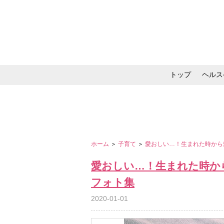
トップ
ヘルス
メイク・コスメ・スキ
ホーム
＞
子育て
＞
愛おしい…！生まれた時から
愛おしい…！生まれた時か
フォト集
2020-01-01