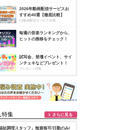
2026年動画配信サービスお
すすめ40選【徹底比較】
CS動画配信サービス20選
毎週の音楽ランキングから、
ヒットの推移をチェック！
試写会、登壇イベント、サイ
ンチェキなどプレゼント！
プレゼント特集
人特集
さらに見る
福祉調理スタッフ」無資格可/日勤のみ/