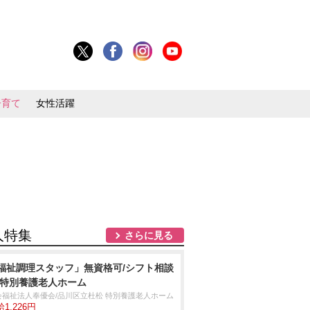
子育て
女性活躍
人特集
さらに見る
福祉調理スタッフ」無資格可/シフト相談
/特別養護老人ホーム
会福祉法人奉優会/品川区立杜松 特別養護老人ホーム
1,226円