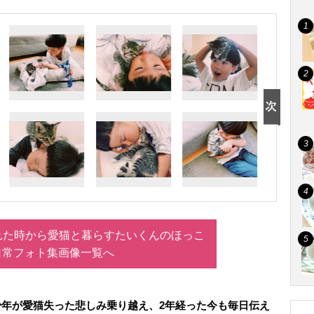
れた時から愛猫と暮らすたいくんのほっこ
日常フォト集画像一覧へ
少年が愛猫失った悲しみ乗り越え、2年経った今も毎日伝え