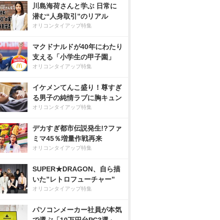
川島海荷さんと学ぶ 日常に
潜む“人身取引”のリアル
オリコンタイアップ特集
マクドナルドが40年にわたり
支える「小学生の甲子園」
オリコンタイアップ特集
イケメンてんこ盛り！尊すぎ
る男子の純情ラブに胸キュン
オリコンタイアップ特集
デカすぎ都市伝説発生!?ファ
ミマ45％増量作戦再来
オリコンタイアップ特集
SUPER★DRAGON、自ら描
いた”レトロフューチャー”
オリコンタイアップ特集
パソコンメーカー社員が本気