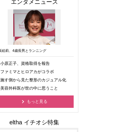
エンタメニュース
坂絵莉、4歳長男とランニング
小原正子、資格取得を報告
ファミマとヒロアカがコラボ
施す側から見た整形のカジュアル化
美容外科医が世の中に思うこと
もっと見る