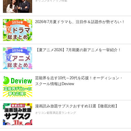
オリコンタイアップ特集
2026年7月夏ドラマも、注目作＆話題作が勢ぞろい！
【夏アニメ2026】7月期夏の新アニメを一挙紹介！
芸能界を志す10代～20代を応援！オーディション・
スクール情報はDeview
漫画読み放題サブスクおすすめ11選【徹底比較】
オリコン顧客満足度ランキング