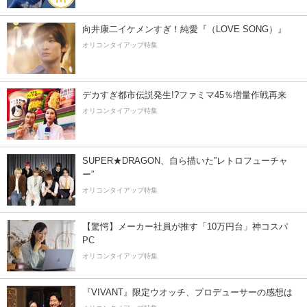
向井康二イケメンすぎ！純愛『（LOVE SONG）』
オリコンタイアップ特集
デカすぎ都市伝説発生!?ファミマ45％増量作戦再来
オリコンタイアップ特集
SUPER★DRAGON、自ら描いた”レトロフューチャ
ー”
オリコンタイアップ特集
【驚愕】メーカー社員が推す「10万円台」神コスパ
PC
オリコンタイアップ特集
『VIVANT』限定ウオッチ、プロデューサーの感想は