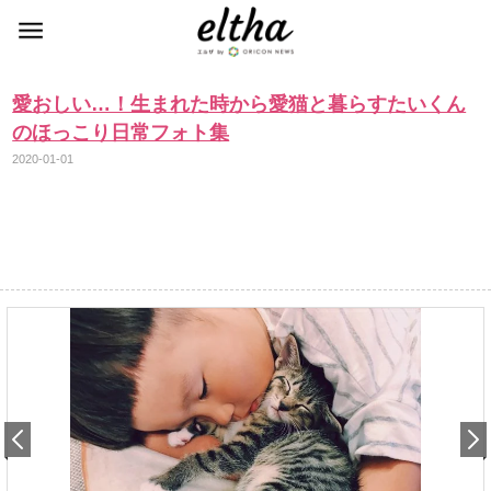
愛おしい…！生まれた時から愛猫と暮らすたいくん
のほっこり日常フォト集
2020-01-01