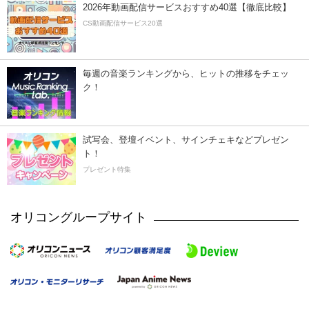
2026年動画配信サービスおすすめ40選【徹底比較】
CS動画配信サービス20選
毎週の音楽ランキングから、ヒットの推移をチェッ
ク！
試写会、登壇イベント、サインチェキなどプレゼン
ト！
プレゼント特集
オリコングループサイト