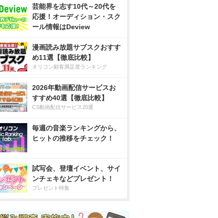
芸能界を志す10代～20代を
応援！オーディション・スク
ール情報はDeview
漫画読み放題サブスクおすす
め11選【徹底比較】
オリコン顧客満足度ランキング
2026年動画配信サービスお
すすめ40選【徹底比較】
CS動画配信サービス20選
毎週の音楽ランキングから、
ヒットの推移をチェック！
試写会、登壇イベント、サイ
ンチェキなどプレゼント！
プレゼント特集