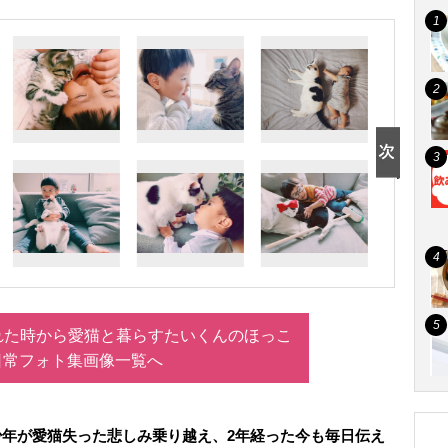
れた時から愛猫と暮らすたいくんのほっこ
日常フォト集画像一覧へ
少年が愛猫失った悲しみ乗り越え、2年経った今も毎日伝え