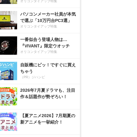
オリコンタイアップ特集
パソコンメーカー社員が本気
で選ぶ「10万円台PC3選」
オリコンタイアップ特集
一番似合う登場人物は…
『VIVANT』限定ウオッチ
オリコンタイアップ特集
自販機にピッ！ですぐに買え
ちゃう
（PR）ジハンピ
2026年7月夏ドラマも、注目
作＆話題作が勢ぞろい！
【夏アニメ2026】7月期夏の
新アニメを一挙紹介！