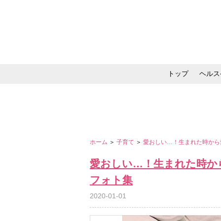
トップ
ヘルス
メイク・コスメ・スキ
ホーム
＞
子育て
＞
愛おしい…！生まれた時から
愛おしい…！生まれた時か
フォト集
2020-01-01