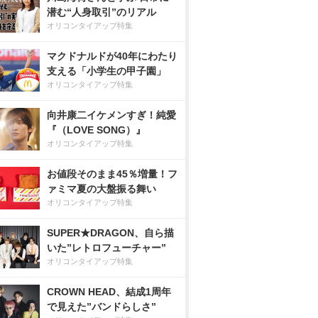
潜む“人身取引”のリアル
オリコンタイアップ特集
マクドナルドが40年にわたり
支える「小学生の甲子園」
オリコンタイアップ特集
向井康二イケメンすぎ！純愛
『（LOVE SONG）』
オリコンタイアップ特集
お値段そのまま45％増量！フ
ァミマ夏の大盤振る舞い
オリコンタイアップ特集
SUPER★DRAGON、自ら描
いた”レトロフューチャー”
オリコンタイアップ特集
CROWN HEAD、結成1周年
で見えた”バンドらしさ”