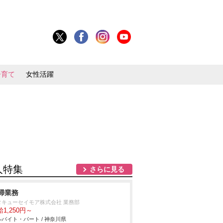
子育て
女性活躍
人特集
さらに見る
掃業務
タキューセイモア株式会社 業務部
1,250円～
バイト・パート / 神奈川県