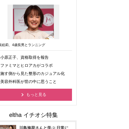
坂絵莉、4歳長男とランニング
小原正子、資格取得を報告
ファミマとヒロアカがコラボ
施す側から見た整形のカジュアル化
美容外科医が世の中に思うこと
もっと見る
川島海荷さんと学ぶ 日常に