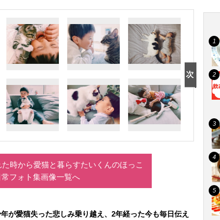
れた時から愛猫と暮らすたいくんのほっこ
日常フォト集画像一覧へ
少年が愛猫失った悲しみ乗り越え、2年経った今も毎日伝え