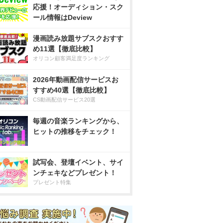
応援！オーディション・スク
ール情報はDeview
漫画読み放題サブスクおすす
め11選【徹底比較】
オリコン顧客満足度ランキング
2026年動画配信サービスお
すすめ40選【徹底比較】
CS動画配信サービス20選
毎週の音楽ランキングから、
ヒットの推移をチェック！
試写会、登壇イベント、サイ
ンチェキなどプレゼント！
プレゼント特集