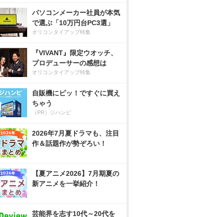
パソコンメーカー社員が本気
で選ぶ「10万円台PC3選」
オリコンタイアップ特集
『VIVANT』限定ウオッチ、
プロデューサーの感想は
オリコンタイアップ特集
自販機にピッ！ですぐに買え
ちゃう
（PR）ジハンピ
2026年7月夏ドラマも、注目
作＆話題作が勢ぞろい！
【夏アニメ2026】7月期夏の
新アニメを一挙紹介！
芸能界を志す10代～20代を