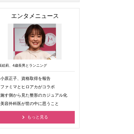
エンタメニュース
坂絵莉、4歳長男とランニング
小原正子、資格取得を報告
ファミマとヒロアカがコラボ
施す側から見た整形のカジュアル化
美容外科医が世の中に思うこと
もっと見る