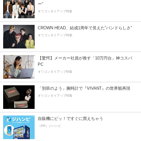
ー”
オリコンタイアップ特集
CROWN HEAD、結成1周年で見えた”バンドらしさ”
オリコンタイアップ特集
【驚愕】メーカー社員が推す「10万円台」神コスパ
PC
オリコンタイアップ特集
「別班のよう」腕時計で『VIVANT』の世界観再現
オリコンタイアップ特集
自販機にピッ！ですぐに買えちゃう
（PR）ジハンピ