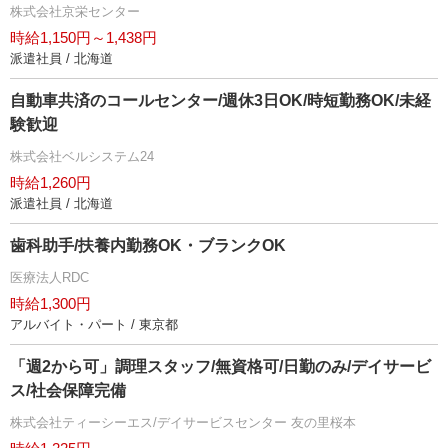
株式会社京栄センター
時給1,150円～1,438円
派遣社員 / 北海道
自動車共済のコールセンター/週休3日OK/時短勤務OK/未経
験歓迎
株式会社ベルシステム24
時給1,260円
派遣社員 / 北海道
歯科助手/扶養内勤務OK・ブランクOK
医療法人RDC
時給1,300円
アルバイト・パート / 東京都
「週2から可」調理スタッフ/無資格可/日勤のみ/デイサービ
ス/社会保障完備
株式会社ティーシーエス/デイサービスセンター 友の里桜本