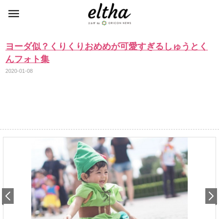
ヨーダ似？くりくりおめめが可愛すぎるしゅうとく
んフォト集
2020-01-08