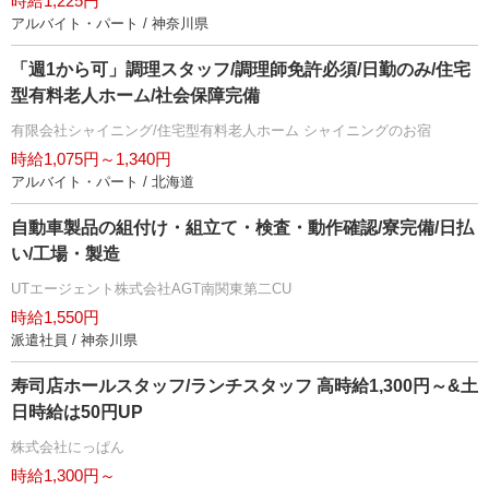
時給1,225円
アルバイト・パート / 神奈川県
「週1から可」調理スタッフ/調理師免許必須/日勤のみ/住宅
型有料老人ホーム/社会保障完備
有限会社シャイニング/住宅型有料老人ホーム シャイニングのお宿
時給1,075円～1,340円
アルバイト・パート / 北海道
自動車製品の組付け・組立て・検査・動作確認/寮完備/日払
い/工場・製造
UTエージェント株式会社AGT南関東第二CU
時給1,550円
派遣社員 / 神奈川県
寿司店ホールスタッフ/ランチスタッフ 高時給1,300円～&土
日時給は50円UP
株式会社にっぱん
時給1,300円～