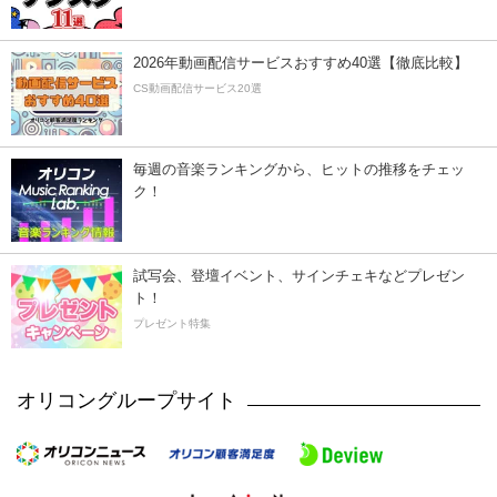
2026年動画配信サービスおすすめ40選【徹底比較】
CS動画配信サービス20選
毎週の音楽ランキングから、ヒットの推移をチェッ
ク！
試写会、登壇イベント、サインチェキなどプレゼン
ト！
プレゼント特集
オリコングループサイト