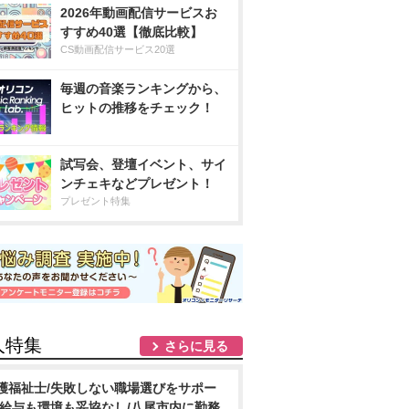
2026年動画配信サービスお
すすめ40選【徹底比較】
CS動画配信サービス20選
毎週の音楽ランキングから、
ヒットの推移をチェック！
試写会、登壇イベント、サイ
ンチェキなどプレゼント！
プレゼント特集
人特集
さらに見る
護福祉士/失敗しない職場選びをサポー
/給与も環境も妥協なし/八尾市内に勤務