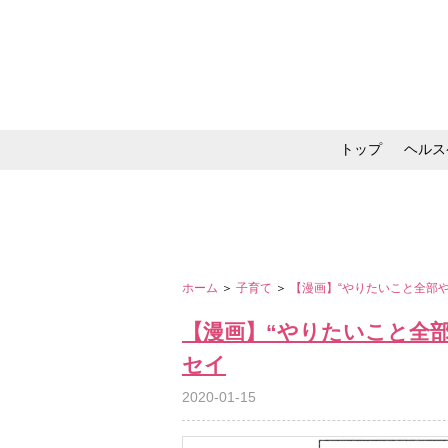
トップ
ヘルス
メイク・コスメ・スキ
ホーム
＞
子育て
＞
【漫画】“やりたいこと全部
【漫画】“やりたいこと全
セイ
2020-01-15