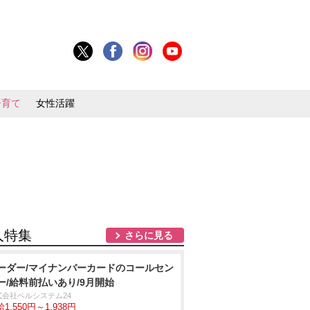
子育て
女性活躍
人特集
さらに見る
ーダー/マイナンバーカードのコールセン
ー/給料前払いあり/9月開始
式会社ベルシステム24
1,550円～1,938円