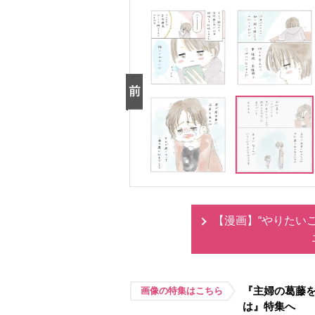
【漫画】“やりたい
『主婦の葛藤
画像の特集はこちら
は』特集へ