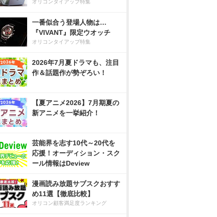
オリコンタイアップ特集
一番似合う登場人物は…
『VIVANT』限定ウオッチ
オリコンタイアップ特集
2026年7月夏ドラマも、注目
作＆話題作が勢ぞろい！
【夏アニメ2026】7月期夏の
新アニメを一挙紹介！
芸能界を志す10代～20代を
応援！オーディション・スク
ール情報はDeview
漫画読み放題サブスクおすす
め11選【徹底比較】
オリコン顧客満足度ランキング