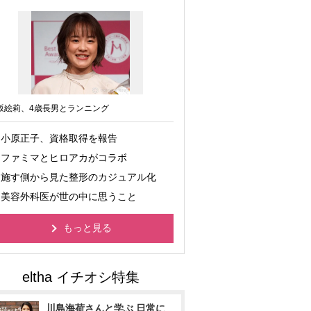
坂絵莉、4歳長男とランニング
小原正子、資格取得を報告
ファミマとヒロアカがコラボ
施す側から見た整形のカジュアル化
美容外科医が世の中に思うこと
もっと見る
川島海荷さんと学ぶ 日常に