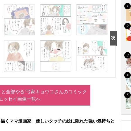
こと全部やる”弓家キョウコさんのコミック
エッセイ画像一覧へ
を描くママ漫画家 優しいタッチの絵に隠れた強い気持ちと