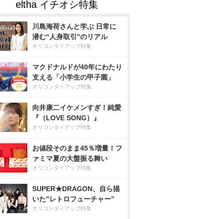
川島海荷さんと学ぶ 日常に
潜む“人身取引”のリアル
オリコンタイアップ特集
マクドナルドが40年にわたり
支える「小学生の甲子園」
オリコンタイアップ特集
向井康二イケメンすぎ！純愛
『（LOVE SONG）』
オリコンタイアップ特集
お値段そのまま45％増量！フ
ァミマ夏の大盤振る舞い
オリコンタイアップ特集
SUPER★DRAGON、自ら描
いた”レトロフューチャー”
オリコンタイアップ特集