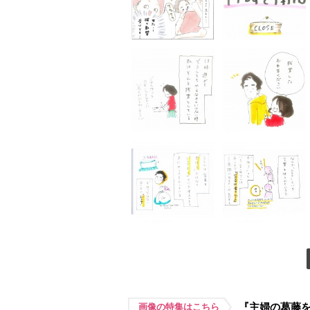
『主婦の葛藤
画像の特集はこちら