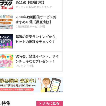
め11選【徹底比較】
オリコン顧客満足度ランキング
2026年動画配信サービスお
すすめ40選【徹底比較】
CS動画配信サービス20選
毎週の音楽ランキングから、
ヒットの推移をチェック！
試写会、登壇イベント、サイ
ンチェキなどプレゼント！
プレゼント特集
人特集
さらに見る