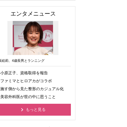
エンタメニュース
坂絵莉、4歳長男とランニング
小原正子、資格取得を報告
ファミマとヒロアカがコラボ
施す側から見た整形のカジュアル化
美容外科医が世の中に思うこと
もっと見る