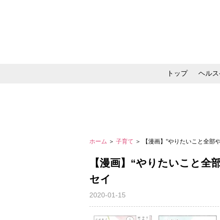
トップ
ヘルス
メイク・コスメ・スキ
ホーム
＞
子育て
＞ 【漫画】“やりたいこと全部
【漫画】“やりたいこと全
セイ
2020-01-15