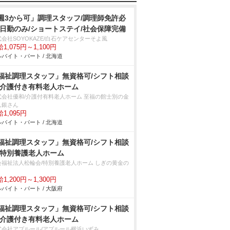
週3から可」調理スタッフ/調理師免許必
/日勤のみ/ショートステイ/社会保障完備
会社SOYOKAZE/白石ケアセンターそよ風
1,075円～1,100円
バイト・パート / 北海道
福祉調理スタッフ」無資格可/シフト相談
/介護付き有料老人ホーム
式会社優和/介護付有料老人ホーム 至福の館士別の金
ん銀さん
1,095円
バイト・パート / 北海道
福祉調理スタッフ」無資格可/シフト相談
/特別養護老人ホーム
会福祉法人松輪会/特別養護老人ホーム しぎの黄金の
1,200円～1,300円
バイト・パート / 大阪府
福祉調理スタッフ」無資格可/シフト相談
/介護付き有料老人ホーム
式会社アプルール/アプルール横浜いずみ