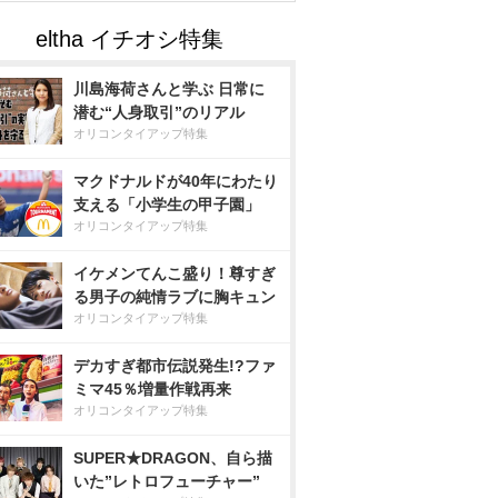
川島海荷さんと学ぶ 日常に
潜む“人身取引”のリアル
オリコンタイアップ特集
マクドナルドが40年にわたり
支える「小学生の甲子園」
オリコンタイアップ特集
イケメンてんこ盛り！尊すぎ
る男子の純情ラブに胸キュン
オリコンタイアップ特集
デカすぎ都市伝説発生!?ファ
ミマ45％増量作戦再来
オリコンタイアップ特集
SUPER★DRAGON、自ら描
いた”レトロフューチャー”