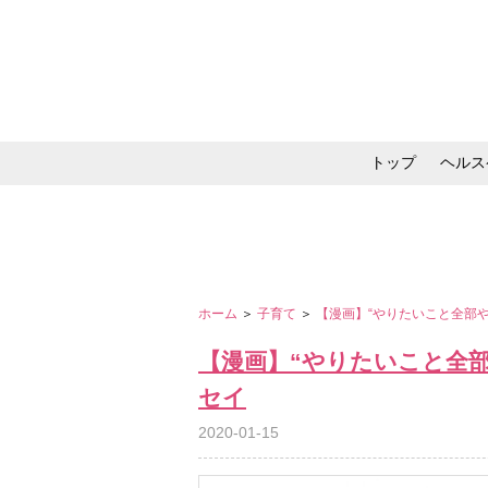
トップ
ヘルス
メイク・コスメ・スキ
ホーム
＞
子育て
＞
【漫画】“やりたいこと全部
【漫画】“やりたいこと全
セイ
2020-01-15