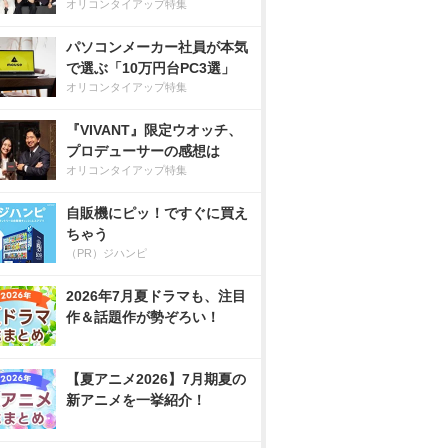
オリコンタイアップ特集
パソコンメーカー社員が本気
で選ぶ「10万円台PC3選」
オリコンタイアップ特集
『VIVANT』限定ウオッチ、
プロデューサーの感想は
オリコンタイアップ特集
自販機にピッ！ですぐに買え
ちゃう
（PR）ジハンピ
2026年7月夏ドラマも、注目
作＆話題作が勢ぞろい！
【夏アニメ2026】7月期夏の
新アニメを一挙紹介！