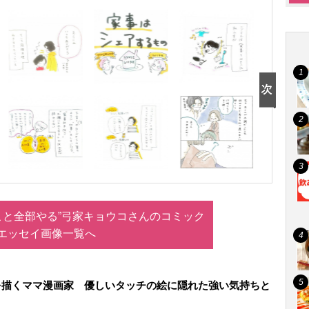
こと全部やる”弓家キョウコさんのコミック
エッセイ画像一覧へ
を描くママ漫画家 優しいタッチの絵に隠れた強い気持ちと