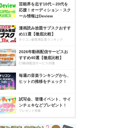
芸能界を志す10代～20代を
応援！オーディション・スク
ール情報はDeview
漫画読み放題サブスクおすす
め11選【徹底比較】
オリコン顧客満足度ランキング
2026年動画配信サービスお
すすめ40選【徹底比較】
CS動画配信サービス20選
毎週の音楽ランキングから、
ヒットの推移をチェック！
試写会、登壇イベント、サイ
ンチェキなどプレゼント！
プレゼント特集