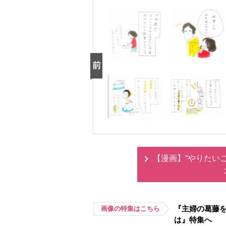
【漫画】“やりたい
『主婦の葛藤
画像の特集はこちら
は』特集へ