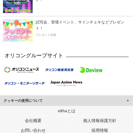
試写会、登壇イベント、サインチェキなどプレゼン
ト！
プレゼント特集
オリコングループサイト
クッキーの使用について
このサイトでは Cookie を使用して、ユーザーに合わせたコンテンツや広告の
elthaとは
表示、ソーシャル メディア機能の提供、広告の表示回数やクリック数の測定を
会社概要
個人情報保護方針
行っています。
また、ユーザーによるサイトの利用状況についても情報を収集し、ソーシャル
お問い合わせ
採用情報
メディアや広告配信、データ解析の各パートナーに提供しています。