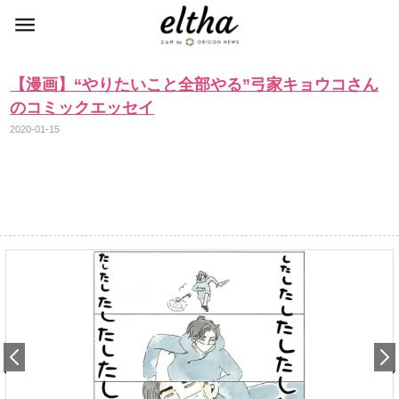
【漫画】“やりたいこと全部やる”弓家キョウコさん
のコミックエッセイ
2020-01-15