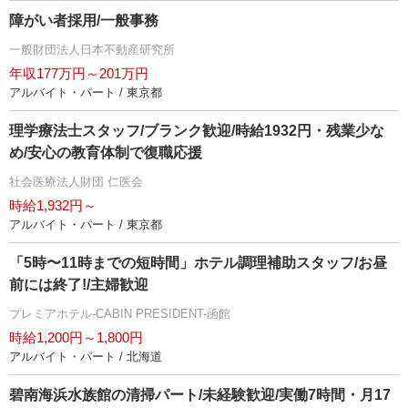
障がい者採用/一般事務
一般財団法人日本不動産研究所
年収177万円～201万円
アルバイト・パート / 東京都
理学療法士スタッフ/ブランク歓迎/時給1932円・残業少な
め/安心の教育体制で復職応援
社会医療法人財団 仁医会
時給1,932円～
アルバイト・パート / 東京都
「5時〜11時までの短時間」ホテル調理補助スタッフ/お昼
前には終了!/主婦歓迎
プレミアホテル-CABIN PRESIDENT-函館
時給1,200円～1,800円
アルバイト・パート / 北海道
碧南海浜水族館の清掃パート/未経験歓迎/実働7時間・月17