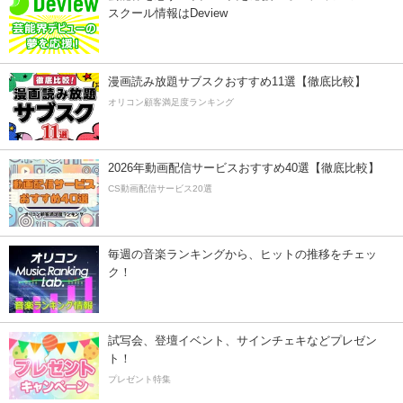
スクール情報はDeview
漫画読み放題サブスクおすすめ11選【徹底比較】
オリコン顧客満足度ランキング
2026年動画配信サービスおすすめ40選【徹底比較】
CS動画配信サービス20選
毎週の音楽ランキングから、ヒットの推移をチェッ
ク！
試写会、登壇イベント、サインチェキなどプレゼン
ト！
プレゼント特集