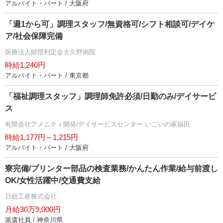
アルバイト・パート / 大阪府
「週1から可」調理スタッフ/無資格可/シフト相談可/デイケ
ア/社会保障完備
医療法人財団利定会大久野病院
時給1,240円
アルバイト・パート / 東京都
「福祉調理スタッフ」調理師免許必須/日勤のみ/デイサービ
ス
有限会社アメニティ開発/デイサービスセンター いこいの家福田
時給1,177円～1,215円
アルバイト・パート / 大阪府
寮完備/プリンター部品の検査業務/かんたん作業/給与前渡し
OK/女性活躍中/交通費支給
日総工産株式会社
月給30万9,000円
派遣社員 / 神奈川県