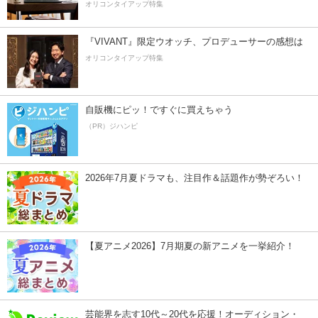
オリコンタイアップ特集
『VIVANT』限定ウオッチ、プロデューサーの感想は
オリコンタイアップ特集
自販機にピッ！ですぐに買えちゃう
（PR）ジハンピ
2026年7月夏ドラマも、注目作＆話題作が勢ぞろい！
【夏アニメ2026】7月期夏の新アニメを一挙紹介！
芸能界を志す10代～20代を応援！オーディション・