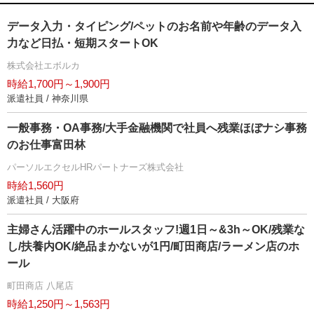
データ入力・タイピング/ペットのお名前や年齢のデータ入
力など日払・短期スタートOK
株式会社エボルカ
時給1,700円～1,900円
派遣社員 / 神奈川県
一般事務・OA事務/大手金融機関で社員へ残業ほぼナシ事務
のお仕事富田林
パーソルエクセルHRパートナーズ株式会社
時給1,560円
派遣社員 / 大阪府
主婦さん活躍中のホールスタッフ!週1日～&3h～OK/残業な
し/扶養内OK/絶品まかないが1円/町田商店/ラーメン店のホ
ール
町田商店 八尾店
時給1,250円～1,563円