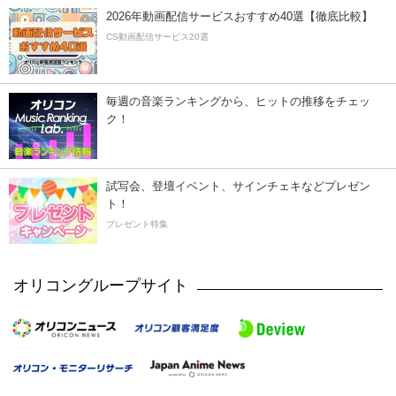
2026年動画配信サービスおすすめ40選【徹底比較】
CS動画配信サービス20選
毎週の音楽ランキングから、ヒットの推移をチェッ
ク！
試写会、登壇イベント、サインチェキなどプレゼン
ト！
プレゼント特集
オリコングループサイト