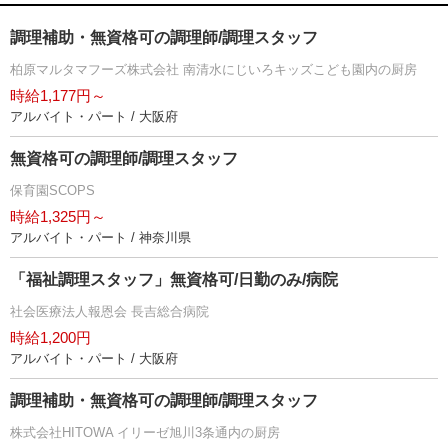
調理補助・無資格可の調理師/調理スタッフ
柏原マルタマフーズ株式会社 南清水にじいろキッズこども園内の厨房
時給1,177円～
アルバイト・パート / 大阪府
無資格可の調理師/調理スタッフ
保育園SCOPS
時給1,325円～
アルバイト・パート / 神奈川県
「福祉調理スタッフ」無資格可/日勤のみ/病院
社会医療法人報恩会 長吉総合病院
時給1,200円
アルバイト・パート / 大阪府
調理補助・無資格可の調理師/調理スタッフ
株式会社HITOWA イリーゼ旭川3条通内の厨房