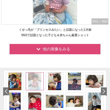
932
／958
くせっ毛が「プリンセスみたい」と話題になった1才娘
SNSで話題となった子ども＆赤ちゃん厳選ショット
他の画像をみる