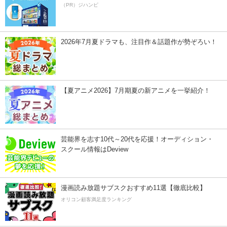
（PR）ジハンピ
2026年7月夏ドラマも、注目作＆話題作が勢ぞろい！
【夏アニメ2026】7月期夏の新アニメを一挙紹介！
芸能界を志す10代～20代を応援！オーディション・
スクール情報はDeview
漫画読み放題サブスクおすすめ11選【徹底比較】
オリコン顧客満足度ランキング