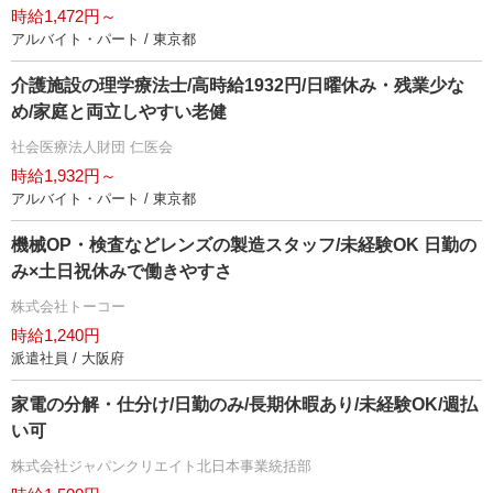
時給1,472円～
アルバイト・パート / 東京都
介護施設の理学療法士/高時給1932円/日曜休み・残業少な
め/家庭と両立しやすい老健
社会医療法人財団 仁医会
時給1,932円～
アルバイト・パート / 東京都
機械OP・検査などレンズの製造スタッフ/未経験OK 日勤の
み×土日祝休みで働きやすさ
株式会社トーコー
時給1,240円
派遣社員 / 大阪府
家電の分解・仕分け/日勤のみ/長期休暇あり/未経験OK/週払
い可
株式会社ジャパンクリエイト北日本事業統括部