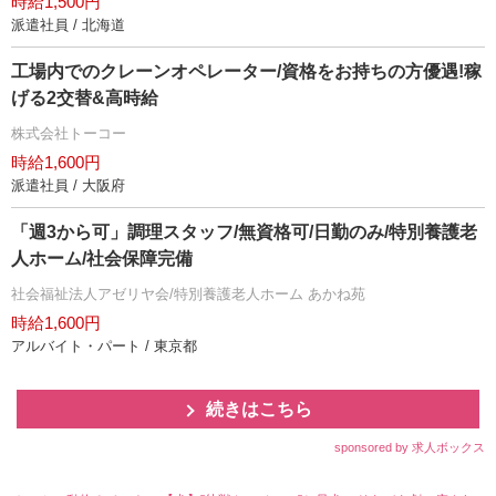
時給1,500円
派遣社員 / 北海道
工場内でのクレーンオペレーター/資格をお持ちの方優遇!稼
げる2交替&高時給
株式会社トーコー
時給1,600円
派遣社員 / 大阪府
「週3から可」調理スタッフ/無資格可/日勤のみ/特別養護老
人ホーム/社会保障完備
社会福祉法人アゼリヤ会/特別養護老人ホーム あかね苑
時給1,600円
アルバイト・パート / 東京都
続きはこちら
sponsored by 求人ボックス