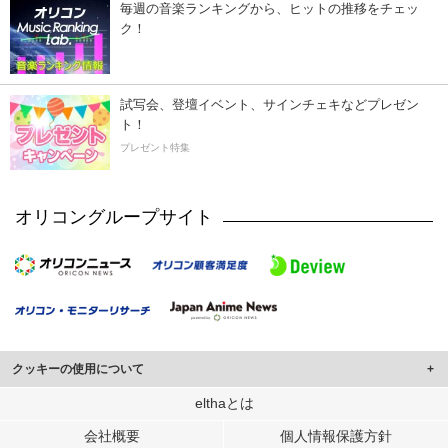
毎週の音楽ランキングから、ヒットの推移をチェッ
ク！
試写会、登壇イベント、サインチェキなどプレゼン
ト！
プレゼント特集
オリコングループサイト
クッキーの使用について
このサイトでは Cookie を使用して、ユーザーに合わせたコンテンツや広告の
elthaとは
表示、ソーシャル メディア機能の提供、広告の表示回数やクリック数の測定を
会社概要
個人情報保護方針
行っています。