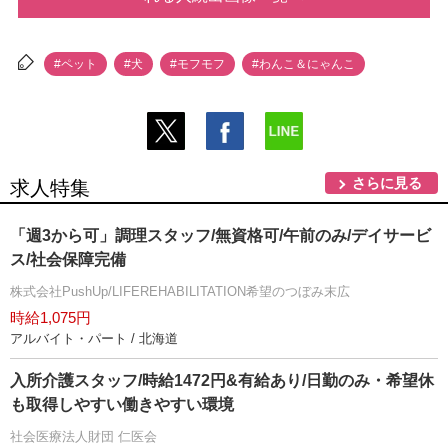
#ペット
#犬
#モフモフ
#わんこ＆にゃんこ
さらに見る
求人特集
「週3から可」調理スタッフ/無資格可/午前のみ/デイサービ
ス/社会保障完備
株式会社PushUp/LIFEREHABILITATION希望のつぼみ末広
時給1,075円
アルバイト・パート / 北海道
入所介護スタッフ/時給1472円&有給あり/日勤のみ・希望休
も取得しやすい働きやすい環境
社会医療法人財団 仁医会