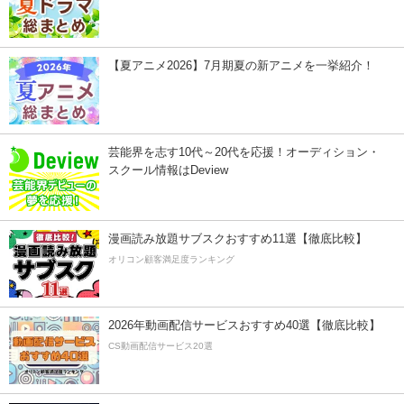
【夏アニメ2026】7月期夏の新アニメを一挙紹介！
芸能界を志す10代～20代を応援！オーディション・
スクール情報はDeview
漫画読み放題サブスクおすすめ11選【徹底比較】
オリコン顧客満足度ランキング
2026年動画配信サービスおすすめ40選【徹底比較】
CS動画配信サービス20選