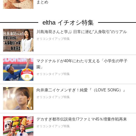
まとめ
eltha イチオシ特集
川島海荷さんと学ぶ 日常に潜む“人身取引”のリアル
オリコンタイアップ特集
マクドナルドが40年にわたり支える「小学生の甲子
園」
オリコンタイアップ特集
向井康二イケメンすぎ！純愛『（LOVE SONG）』
オリコンタイアップ特集
デカすぎ都市伝説発生!?ファミマ45％増量作戦再来
オリコンタイアップ特集