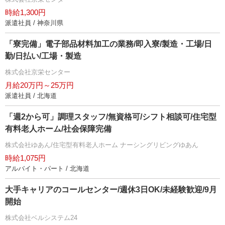
時給1,300円
派遣社員 / 神奈川県
「寮完備」電子部品材料加工の業務/即入寮/製造・工場/日
勤/日払い/工場・製造
株式会社京栄センター
月給20万円～25万円
派遣社員 / 北海道
「週2から可」調理スタッフ/無資格可/シフト相談可/住宅型
有料老人ホーム/社会保障完備
株式会社ゆあん/住宅型有料老人ホーム ナーシングリビングゆあん
時給1,075円
アルバイト・パート / 北海道
大手キャリアのコールセンター/週休3日OK/未経験歓迎/9月
開始
株式会社ベルシステム24