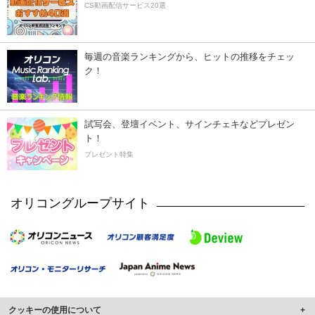
CS動画配信サービス20選
毎週の音楽ランキングから、ヒットの推移をチェッ
ク！
試写会、登壇イベント、サインチェキなどプレゼン
ト！
プレゼント特集
オリコングループサイト
クッキーの使用について