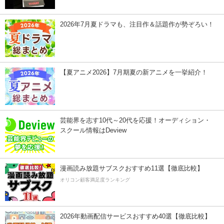
2026年7月夏ドラマも、注目作＆話題作が勢ぞろい！
【夏アニメ2026】7月期夏の新アニメを一挙紹介！
芸能界を志す10代～20代を応援！オーディション・
スクール情報はDeview
漫画読み放題サブスクおすすめ11選【徹底比較】
オリコン顧客満足度ランキング
2026年動画配信サービスおすすめ40選【徹底比較】