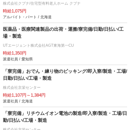
株式会社クプナ/住宅型有料老人ホーム クプナ
時給1,075円
アルバイト・パート / 北海道
医薬品・医療関連製品の出荷・運搬/寮完備/日勤/日払い/工
場・製造
UTエージェント株式会社AGT東海第一CU
時給1,350円
派遣社員 / 愛知県
「寮完備」おでん・練り物のピッキング/即入寮/製造・工場/
日勤/日払い/工場・製造
株式会社京栄センター
時給1,107円～1,384円
派遣社員 / 北海道
「寮完備」リチウムイオン電池の製造/即入寮/製造・工場/日
勤/日払い/工場・製造
株式会社京栄センター