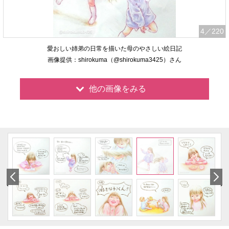
4
／220
愛おしい姉弟の日常を描いた母のやさしい絵日記
画像提供：shirokuma（@shirokuma3425）さん
他の画像をみる