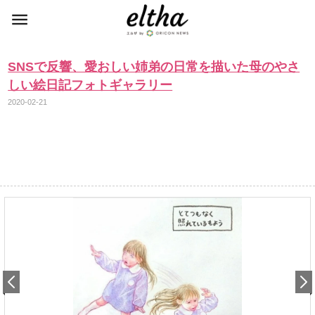
SNSで反響、愛おしい姉弟の日常を描いた母のやさ
しい絵日記フォトギャラリー
2020-02-21