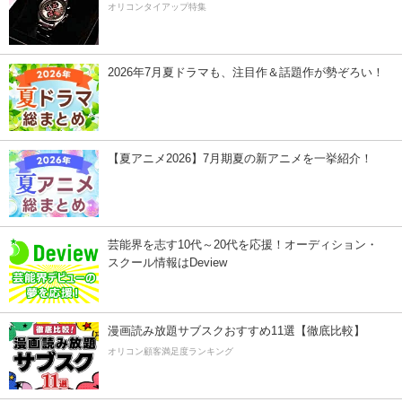
オリコンタイアップ特集
2026年7月夏ドラマも、注目作＆話題作が勢ぞろい！
【夏アニメ2026】7月期夏の新アニメを一挙紹介！
芸能界を志す10代～20代を応援！オーディション・
スクール情報はDeview
漫画読み放題サブスクおすすめ11選【徹底比較】
オリコン顧客満足度ランキング