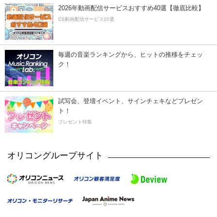
2026年動画配信サービスおすすめ40選【徹底比較】
CS動画配信サービス20選
毎週の音楽ランキングから、ヒットの推移をチェッ
ク！
試写会、登壇イベント、サインチェキなどプレゼン
ト！
プレゼント特集
オリコングループサイト