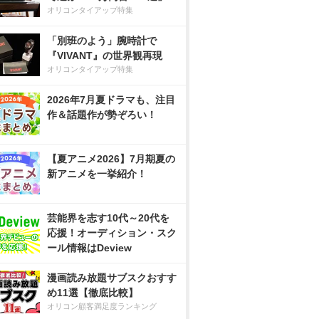
オリコンタイアップ特集
「別班のよう」腕時計で
『VIVANT』の世界観再現
オリコンタイアップ特集
2026年7月夏ドラマも、注目
作＆話題作が勢ぞろい！
【夏アニメ2026】7月期夏の
新アニメを一挙紹介！
芸能界を志す10代～20代を
応援！オーディション・スク
ール情報はDeview
漫画読み放題サブスクおすす
め11選【徹底比較】
オリコン顧客満足度ランキング