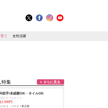
子育て
女性活躍
人特集
さらに見る
科助手/未経験OK・ネイルOK
療法人ナイルチドリ
1,500円
バイト・パート / 東京都