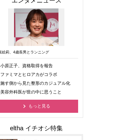
エンタメニュース
坂絵莉、4歳長男とランニング
小原正子、資格取得を報告
ファミマとヒロアカがコラボ
施す側から見た整形のカジュアル化
美容外科医が世の中に思うこと
もっと見る