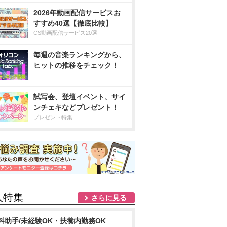
2026年動画配信サービスお
すすめ40選【徹底比較】
CS動画配信サービス20選
毎週の音楽ランキングから、
ヒットの推移をチェック！
試写会、登壇イベント、サイ
ンチェキなどプレゼント！
プレゼント特集
人特集
さらに見る
科助手/未経験OK・扶養内勤務OK