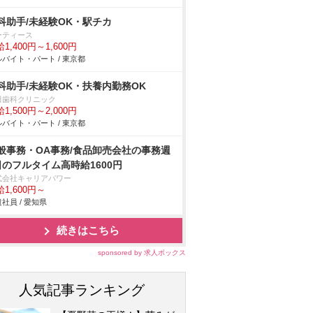
科助手/未経験OK・駅チカ
ーティース
1,400円～1,600円
バイト・パート / 東京都
科助手/未経験OK・扶養内勤務OK
田歯科クリニック
1,500円～2,000円
バイト・パート / 東京都
般事務・OA事務/食品卸売会社の事務週
日のフルタイム高時給1600円
式会社キャリアパワー
1,600円～
社員 / 愛知県
続きはこちら
sponsored by 求人ボックス
人気記事ランキング