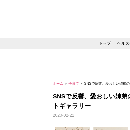
トップ
ヘルス
メイク・コスメ・スキ
ホーム
＞
子育て
＞ SNSで反響、愛おしい姉弟
SNSで反響、愛おしい姉
トギャラリー
2020-02-21