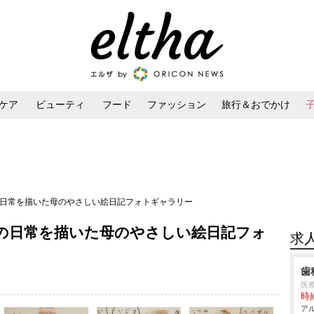
ケア
ビューティ
フード
ファッション
旅行＆おでかけ
ンケア
ダイエット・ボディケア
ヘアスタイル・ヘアアレンジ
の日常を描いた母のやさしい絵日記フォトギャラリー
弟の日常を描いた母のやさしい絵日記フォ
求
歯
医
時給
アル