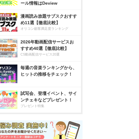
ール情報はDeview
漫画読み放題サブスクおすす
め11選【徹底比較】
オリコン顧客満足度ランキング
2026年動画配信サービスお
すすめ40選【徹底比較】
CS動画配信サービス20選
毎週の音楽ランキングから、
ヒットの推移をチェック！
試写会、登壇イベント、サイ
ンチェキなどプレゼント！
プレゼント特集