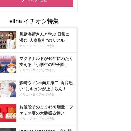
もっと見る
川島海荷さんと学ぶ 日常に
潜む“人身取引”のリアル
オリコンタイアップ特集
マクドナルドが40年にわたり
支える「小学生の甲子園」
オリコンタイアップ特集
森崎ウィン×向井康二“両片思
い”にキュンが止まらん！
オリコンタイアップ特集
お値段そのまま45％増量！フ
ァミマ夏の大盤振る舞い
オリコンタイアップ特集