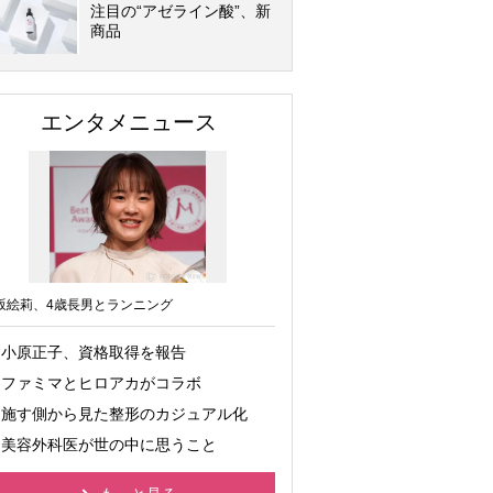
注目の“アゼライン酸”、新
商品
エンタメニュース
坂絵莉、4歳長男とランニング
小原正子、資格取得を報告
ファミマとヒロアカがコラボ
施す側から見た整形のカジュアル化
美容外科医が世の中に思うこと