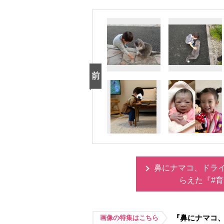
鼻にナマコ、ドラ
らえた『#
『鼻にナマコ
画像の特集はこちら