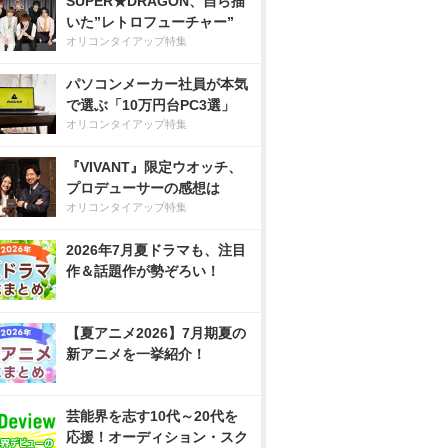
SUPER★DRAGON、自ら描
いた”レトロフューチャー”
オリコンタイアップ特集
パソコンメーカー社員が本気
で選ぶ「10万円台PC3選」
オリコンタイアップ特集
『VIVANT』限定ウオッチ、
プロデューサーの感想は
オリコンタイアップ特集
2026年7月夏ドラマも、注目
作＆話題作が勢ぞろい！
【夏アニメ2026】7月期夏の
新アニメを一挙紹介！
芸能界を志す10代～20代を
応援！オーディション・スク