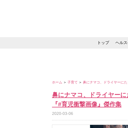
トップ
ヘルス
メイク・コスメ・スキ
ホーム
＞
子育て
＞
鼻にナマコ、ドライヤーにた
鼻にナマコ、ドライヤーに
『#育児衝撃画像』傑作集
2020-03-06