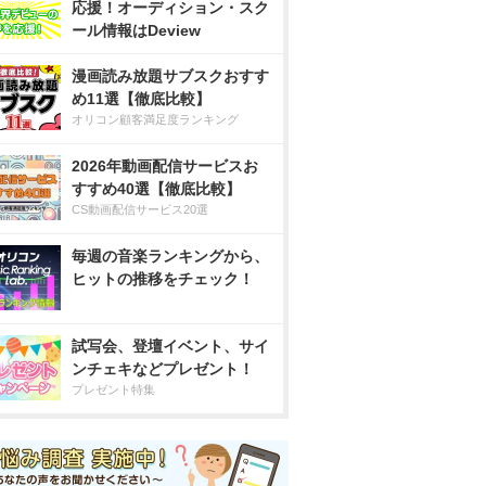
応援！オーディション・スク
ール情報はDeview
漫画読み放題サブスクおすす
め11選【徹底比較】
オリコン顧客満足度ランキング
2026年動画配信サービスお
すすめ40選【徹底比較】
CS動画配信サービス20選
毎週の音楽ランキングから、
ヒットの推移をチェック！
試写会、登壇イベント、サイ
ンチェキなどプレゼント！
プレゼント特集