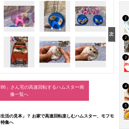
ー86」さん宅の高速回転するハムスター画
像一覧へ
生活の見本」？ お家で高速回転楽しむハムスター、モフモ
』特集へ