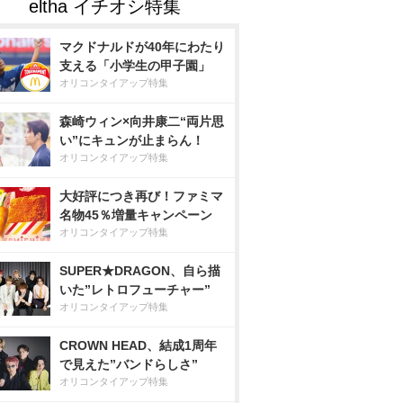
マクドナルドが40年にわたり
支える「小学生の甲子園」
オリコンタイアップ特集
森崎ウィン×向井康二“両片思
い”にキュンが止まらん！
オリコンタイアップ特集
大好評につき再び！ファミマ
名物45％増量キャンペーン
オリコンタイアップ特集
SUPER★DRAGON、自ら描
いた”レトロフューチャー”
オリコンタイアップ特集
CROWN HEAD、結成1周年
で見えた”バンドらしさ”
オリコンタイアップ特集