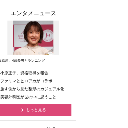
エンタメニュース
坂絵莉、4歳長男とランニング
小原正子、資格取得を報告
ファミマとヒロアカがコラボ
施す側から見た整形のカジュアル化
美容外科医が世の中に思うこと
もっと見る