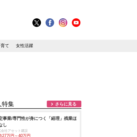
子育て
女性活躍
人特集
さらに見る
定事業/専門性が身につく「経理」残業ほ
なし
式会社アセット建設
給27万円～40万円