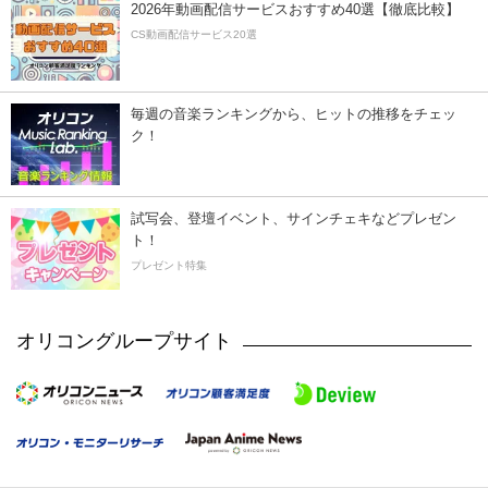
2026年動画配信サービスおすすめ40選【徹底比較】
CS動画配信サービス20選
毎週の音楽ランキングから、ヒットの推移をチェッ
ク！
試写会、登壇イベント、サインチェキなどプレゼン
ト！
プレゼント特集
オリコングループサイト