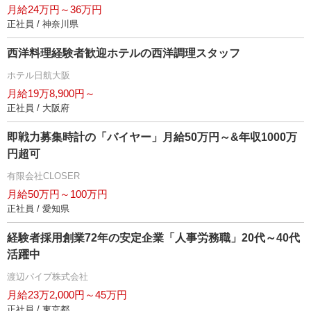
月給24万円～36万円
正社員 / 神奈川県
西洋料理経験者歓迎ホテルの西洋調理スタッフ
ホテル日航大阪
月給19万8,900円～
正社員 / 大阪府
即戦力募集時計の「バイヤー」月給50万円～&年収1000万
円超可
有限会社CLOSER
月給50万円～100万円
正社員 / 愛知県
経験者採用創業72年の安定企業「人事労務職」20代～40代
活躍中
渡辺パイプ株式会社
月給23万2,000円～45万円
正社員 / 東京都