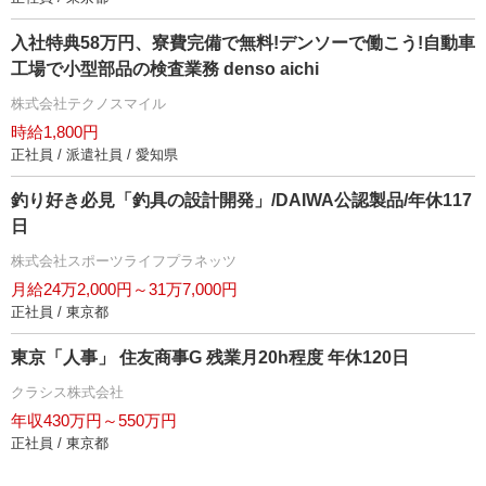
入社特典58万円、寮費完備で無料!デンソーで働こう!自動車
工場で小型部品の検査業務 denso aichi
株式会社テクノスマイル
時給1,800円
正社員 / 派遣社員 / 愛知県
釣り好き必見「釣具の設計開発」/DAIWA公認製品/年休117
日
株式会社スポーツライフプラネッツ
月給24万2,000円～31万7,000円
正社員 / 東京都
東京「人事」 住友商事G 残業月20h程度 年休120日
クラシス株式会社
年収430万円～550万円
正社員 / 東京都