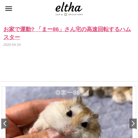
お家で運動? 「まー86」さん宅の高速回転するハム
スター
2020-04-24