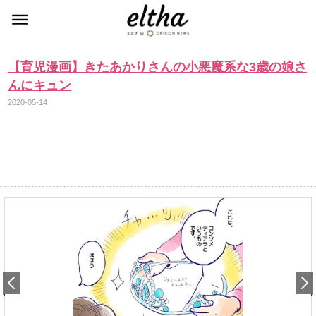
【育児漫画】きたあかりさんの小悪魔系な3歳の娘さ
んにキュン
2020-05-14