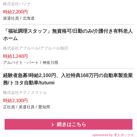
株式会社パソナ
時給2,200円
派遣社員 / 北海道
「福祉調理スタッフ」無資格可/日勤のみ/介護付き有料老人
ホーム
株式会社アプルール/アプルール鵠沼
時給1,240円
アルバイト・パート / 神奈川県
経験者急募!時給2,100円、入社特典168万円の自動車製造業
務/トヨタ自動車/tutumi
株式会社テクノスマイル
時給2,100円
正社員 / 派遣社員 / 愛知県
続きはこちら
sponsored by 求人ボックス