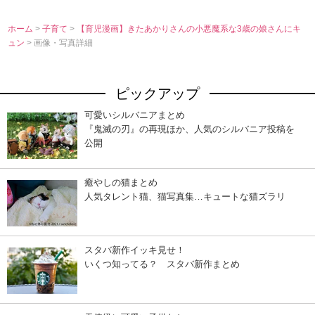
ホーム
>
子育て
>
【育児漫画】きたあかりさんの小悪魔系な3歳の娘さんにキ
ュン
> 画像・写真詳細
ピックアップ
可愛いシルバニアまとめ
『鬼滅の刃』の再現ほか、人気のシルバニア投稿を
公開
癒やしの猫まとめ
人気タレント猫、猫写真集…キュートな猫ズラリ
スタバ新作イッキ見せ！
いくつ知ってる？ スタバ新作まとめ