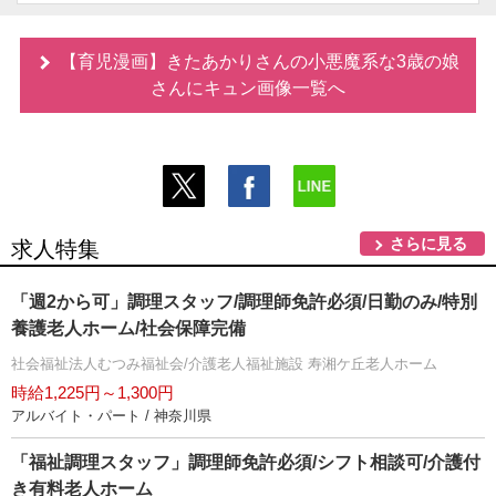
【育児漫画】きたあかりさんの小悪魔系な3歳の娘
さんにキュン画像一覧へ
さらに見る
求人特集
「週2から可」調理スタッフ/調理師免許必須/日勤のみ/特別
養護老人ホーム/社会保障完備
社会福祉法人むつみ福祉会/介護老人福祉施設 寿湘ケ丘老人ホーム
時給1,225円～1,300円
アルバイト・パート / 神奈川県
「福祉調理スタッフ」調理師免許必須/シフト相談可/介護付
き有料老人ホーム