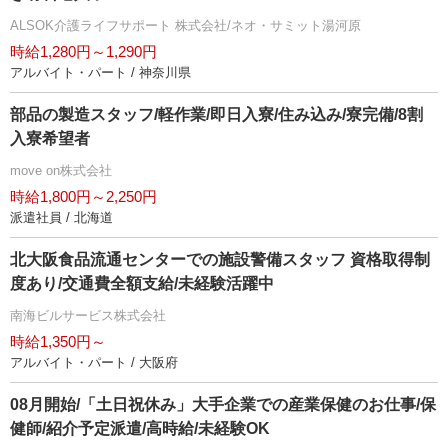
ALSOK介護ライフサポート 株式会社/ネオ・サミット湯河原
時給1,280円～1,290円
アルバイト・パート / 神奈川県
部品の製造スタッフ/軽作業/即日入寮/住み込み/寮完備/8割
入寮希望者
move on株式会社
時給1,800円～2,250円
派遣社員 / 北海道
北大阪食品流通センターでの施設警備スタッフ 資格取得制
度あり/交通費全額支給/未経験活躍中
南海ビルサービス株式会社
時給1,350円～
アルバイト・パート / 大阪府
08月開始/「土日祝休み」大手企業での産業保健のお仕事/保
健師/紹介予定派遣/高時給/未経験OK