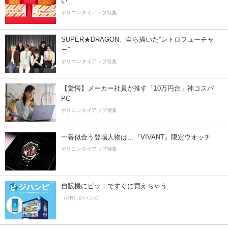
い
オリコンタイアップ特集
SUPER★DRAGON、自ら描いた”レトロフューチャ
ー”
オリコンタイアップ特集
【驚愕】メーカー社員が推す「10万円台」神コスパ
PC
オリコンタイアップ特集
一番似合う登場人物は…『VIVANT』限定ウオッチ
オリコンタイアップ特集
自販機にピッ！ですぐに買えちゃう
（PR）ジハンピ