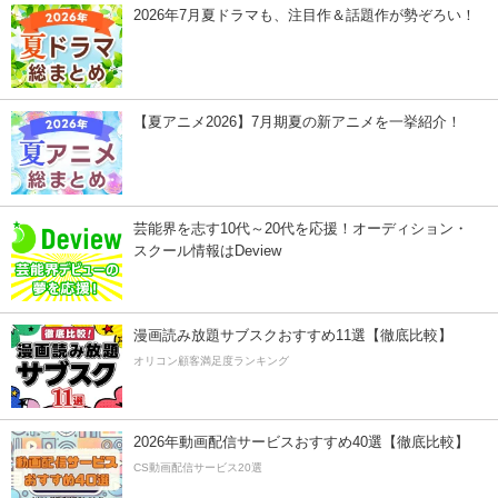
2026年7月夏ドラマも、注目作＆話題作が勢ぞろい！
【夏アニメ2026】7月期夏の新アニメを一挙紹介！
芸能界を志す10代～20代を応援！オーディション・
スクール情報はDeview
漫画読み放題サブスクおすすめ11選【徹底比較】
オリコン顧客満足度ランキング
2026年動画配信サービスおすすめ40選【徹底比較】
CS動画配信サービス20選