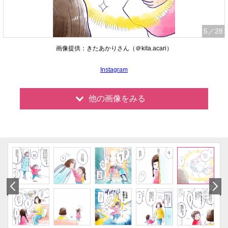
5
／28
画像提供：きたあかりさん（＠kita.acari）
Instagram
他の画像をみる