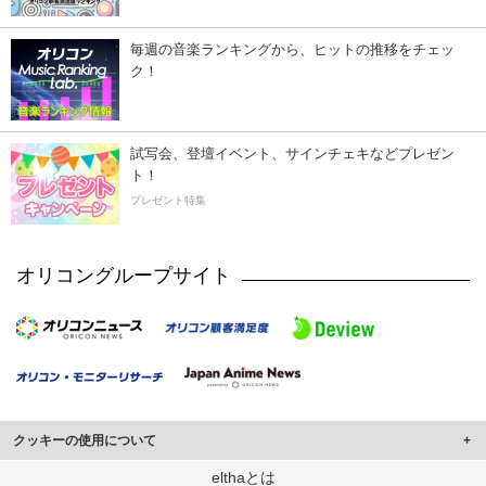
毎週の音楽ランキングから、ヒットの推移をチェッ
ク！
試写会、登壇イベント、サインチェキなどプレゼン
ト！
プレゼント特集
オリコングループサイト
クッキーの使用について
このサイトでは Cookie を使用して、ユーザーに合わせたコンテンツや広告の
elthaとは