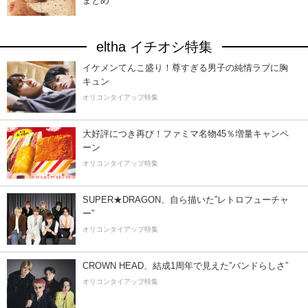
まとめ
eltha イチオシ特集
イケメンてんこ盛り！尊すぎる男子の純情ラブに胸
キュン
オリコンタイアップ特集
大好評につき再び！ファミマ名物45％増量キャンペ
ーン
オリコンタイアップ特集
SUPER★DRAGON、自ら描いた”レトロフューチャ
ー”
オリコンタイアップ特集
CROWN HEAD、結成1周年で見えた”バンドらしさ”
オリコンタイアップ特集