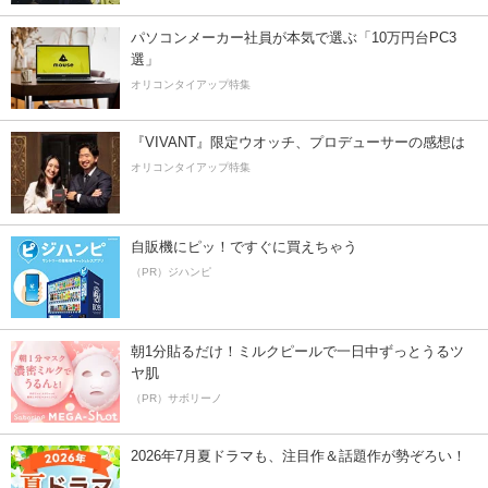
パソコンメーカー社員が本気で選ぶ「10万円台PC3
選」
オリコンタイアップ特集
『VIVANT』限定ウオッチ、プロデューサーの感想は
オリコンタイアップ特集
自販機にピッ！ですぐに買えちゃう
（PR）ジハンピ
朝1分貼るだけ！ミルクピールで一日中ずっとうるツ
ヤ肌
（PR）サボリーノ
2026年7月夏ドラマも、注目作＆話題作が勢ぞろい！