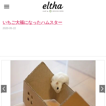
いちご大福になったハムスター
2020-05-22