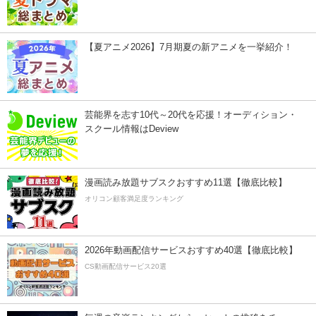
【夏アニメ2026】7月期夏の新アニメを一挙紹介！
芸能界を志す10代～20代を応援！オーディション・
スクール情報はDeview
漫画読み放題サブスクおすすめ11選【徹底比較】
オリコン顧客満足度ランキング
2026年動画配信サービスおすすめ40選【徹底比較】
CS動画配信サービス20選