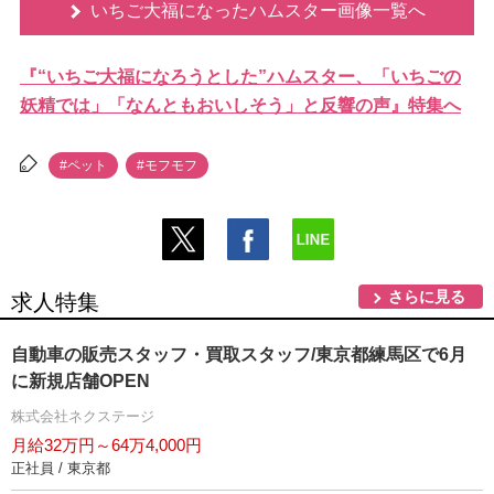
いちご大福になったハムスター画像一覧へ
『“いちご大福になろうとした”ハムスター、「いちごの
妖精では」「なんともおいしそう」と反響の声』特集へ
#ペット
#モフモフ
さらに見る
求人特集
自動車の販売スタッフ・買取スタッフ/東京都練馬区で6月
に新規店舗OPEN
株式会社ネクステージ
月給32万円～64万4,000円
正社員 / 東京都