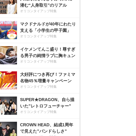
潜む“人身取引”のリアル
オリコンタイアップ特集
マクドナルドが40年にわたり
支える「小学生の甲子園」
オリコンタイアップ特集
イケメンてんこ盛り！尊すぎ
る男子の純情ラブに胸キュン
オリコンタイアップ特集
大好評につき再び！ファミマ
名物45％増量キャンペーン
オリコンタイアップ特集
SUPER★DRAGON、自ら描
いた”レトロフューチャー”
オリコンタイアップ特集
CROWN HEAD、結成1周年
で見えた”バンドらしさ”