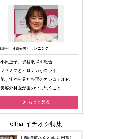
坂絵莉、4歳長男とランニング
小原正子、資格取得を報告
ファミマとヒロアカがコラボ
施す側から見た整形のカジュアル化
美容外科医が世の中に思うこと
もっと見る
川島海荷さんと学ぶ 日常に