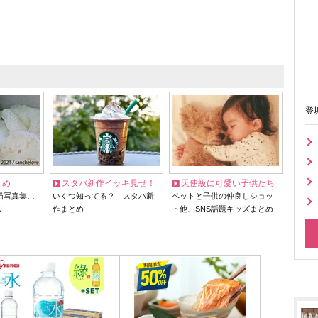
登
とめ
スタバ新作イッキ見せ！
天使級に可愛い子供たち
猫写真集…
いくつ知ってる？ スタバ新
ペットと子供の仲良しショッ
リ
作まとめ
ト他、SNS話題キッズまとめ