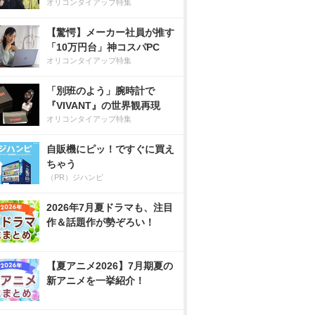
オリコンタイアップ特集
【驚愕】メーカー社員が推す
「10万円台」神コスパPC
オリコンタイアップ特集
「別班のよう」腕時計で
『VIVANT』の世界観再現
オリコンタイアップ特集
自販機にピッ！ですぐに買え
ちゃう
（PR）ジハンピ
2026年7月夏ドラマも、注目
作＆話題作が勢ぞろい！
【夏アニメ2026】7月期夏の
新アニメを一挙紹介！