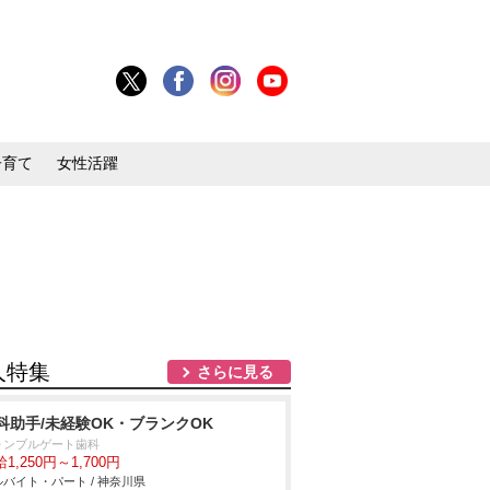
子育て
女性活躍
人特集
さらに見る
科助手/未経験OK・ブランクOK
ォンブルゲート歯科
1,250円～1,700円
バイト・パート / 神奈川県