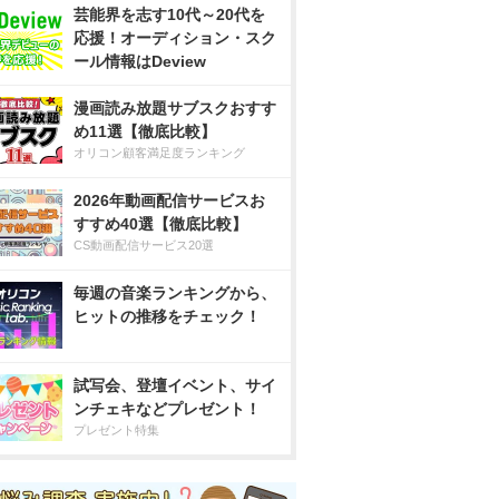
芸能界を志す10代～20代を
応援！オーディション・スク
ール情報はDeview
漫画読み放題サブスクおすす
め11選【徹底比較】
オリコン顧客満足度ランキング
2026年動画配信サービスお
すすめ40選【徹底比較】
CS動画配信サービス20選
毎週の音楽ランキングから、
ヒットの推移をチェック！
試写会、登壇イベント、サイ
ンチェキなどプレゼント！
プレゼント特集