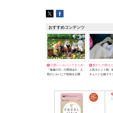
おすすめコンテンツ
可愛いシルバニアまとめ
癒やしの猫ま
『鬼滅の刃』の再現ほか、人
人気タレント猫、
気のシルバニア投稿を公開
キュートな猫ズラ