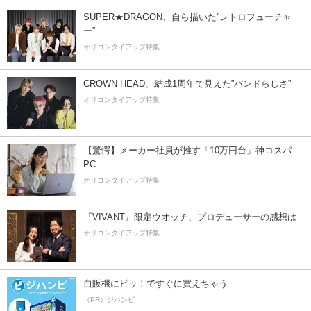
SUPER★DRAGON、自ら描いた”レトロフューチャ
ー”
オリコンタイアップ特集
CROWN HEAD、結成1周年で見えた”バンドらしさ”
オリコンタイアップ特集
【驚愕】メーカー社員が推す「10万円台」神コスパ
PC
オリコンタイアップ特集
『VIVANT』限定ウオッチ、プロデューサーの感想は
オリコンタイアップ特集
自販機にピッ！ですぐに買えちゃう
（PR）ジハンピ