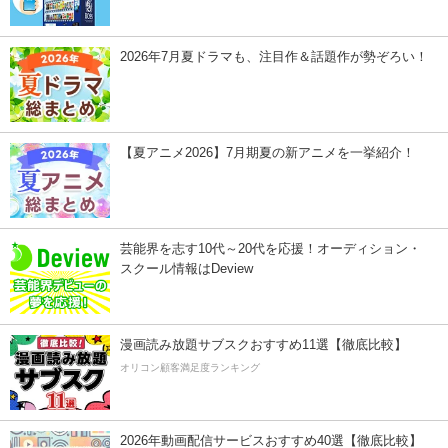
2026年7月夏ドラマも、注目作＆話題作が勢ぞろい！
【夏アニメ2026】7月期夏の新アニメを一挙紹介！
芸能界を志す10代～20代を応援！オーディション・
スクール情報はDeview
漫画読み放題サブスクおすすめ11選【徹底比較】
オリコン顧客満足度ランキング
2026年動画配信サービスおすすめ40選【徹底比較】