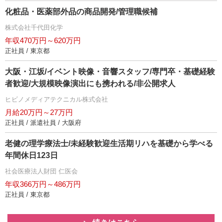
化粧品・医薬部外品の商品開発/管理職候補
株式会社千代田化学
年収470万円～620万円
正社員 / 東京都
大阪・江坂/イベント映像・音響スタッフ/専門卒・基礎経験
者歓迎/大規模映像演出にも携われる/非公開求人
ヒビノメディアテクニカル株式会社
月給20万円～27万円
正社員 / 派遣社員 / 大阪府
老健の理学療法士/未経験歓迎生活期リハを基礎から学べる
年間休日123日
社会医療法人財団 仁医会
年収366万円～486万円
正社員 / 東京都