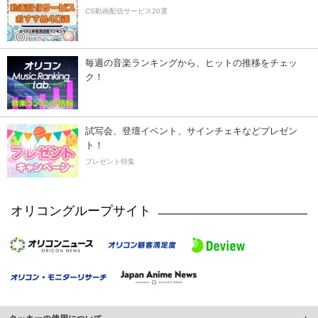
CS動画配信サービス20選
毎週の音楽ランキングから、ヒットの推移をチェッ
ク！
試写会、登壇イベント、サインチェキなどプレゼン
ト！
プレゼント特集
オリコングループサイト