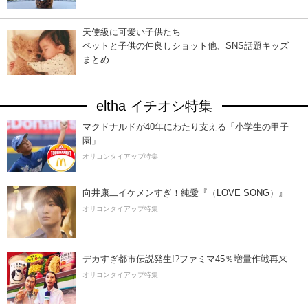
天使級に可愛い子供たち
ペットと子供の仲良しショット他、SNS話題キッズ
まとめ
eltha イチオシ特集
マクドナルドが40年にわたり支える「小学生の甲子
園」
オリコンタイアップ特集
向井康二イケメンすぎ！純愛『（LOVE SONG）』
オリコンタイアップ特集
デカすぎ都市伝説発生!?ファミマ45％増量作戦再来
オリコンタイアップ特集