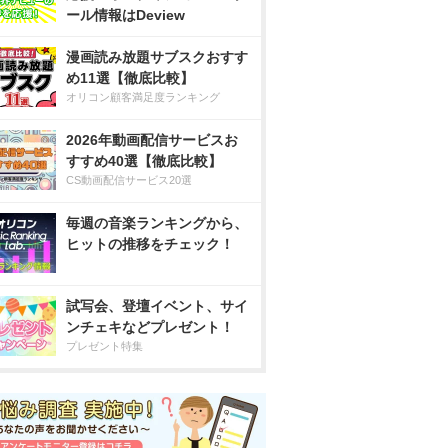
ール情報はDeview
漫画読み放題サブスクおすす
め11選【徹底比較】
オリコン顧客満足度ランキング
2026年動画配信サービスお
すすめ40選【徹底比較】
CS動画配信サービス20選
毎週の音楽ランキングから、
ヒットの推移をチェック！
試写会、登壇イベント、サイ
ンチェキなどプレゼント！
プレゼント特集