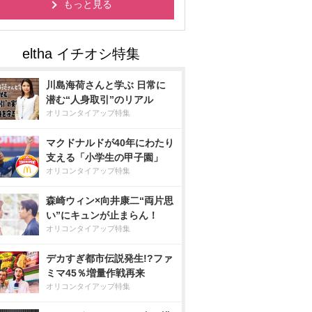
もっと見る
川島海荷さんと学ぶ 日常に
潜む“人身取引”のリアル
オリコンタイアップ特集
マクドナルドが40年にわたり
支える「小学生の甲子園」
オリコンタイアップ特集
森崎ウィン×向井康二“両片思
い”にキュンが止まらん！
オリコンタイアップ特集
デカすぎ都市伝説発生!?ファ
ミマ45％増量作戦再来
オリコンタイアップ特集