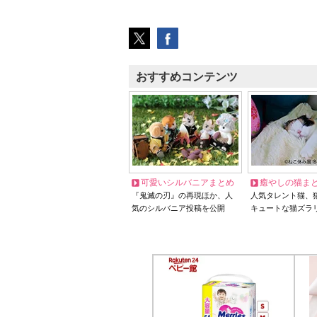
おすすめコンテンツ
可愛いシルバニアまとめ
癒やしの猫ま
『鬼滅の刃』の再現ほか、人
人気タレント猫、
気のシルバニア投稿を公開
キュートな猫ズラ