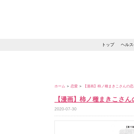
トップ
ヘルス
メイク・コスメ・スキ
ホーム
＞
恋愛
＞
【漫画】柿ノ種まきこさんの恋
【漫画】柿ノ種まきこさん
2020-07-30