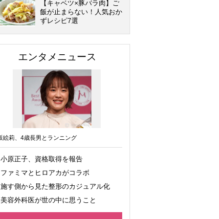
【キャベツ×豚バラ肉】ご
飯が止まらない！人気おか
ずレシピ7選
エンタメニュース
坂絵莉、4歳長男とランニング
小原正子、資格取得を報告
ファミマとヒロアカがコラボ
施す側から見た整形のカジュアル化
美容外科医が世の中に思うこと