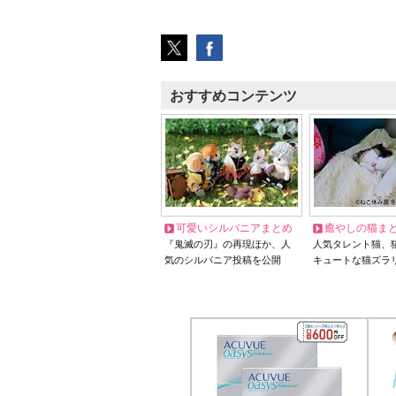
おすすめコンテンツ
可愛いシルバニアまとめ
癒やしの猫ま
『鬼滅の刃』の再現ほか、人
人気タレント猫、
気のシルバニア投稿を公開
キュートな猫ズラ