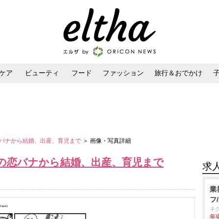
ケア
ビューティ
フード
ファッション
旅行＆おでかけ
ンケア
ダイエット・ボディケア
ヘアスタイル・ヘアアレンジ
バナから結婚、出産、育児まで
＞ 画像・写真詳細
の恋バナから結婚、出産、育児まで
求
業
フ
ネ
年収