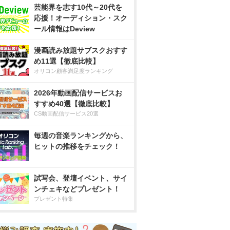
芸能界を志す10代～20代を
応援！オーディション・スク
ール情報はDeview
漫画読み放題サブスクおすす
め11選【徹底比較】
オリコン顧客満足度ランキング
2026年動画配信サービスお
すすめ40選【徹底比較】
CS動画配信サービス20選
毎週の音楽ランキングから、
ヒットの推移をチェック！
試写会、登壇イベント、サイ
ンチェキなどプレゼント！
プレゼント特集