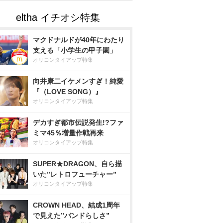
マクドナルドが40年にわたり
支える「小学生の甲子園」
オリコンタイアップ特集
向井康二イケメンすぎ！純愛
『（LOVE SONG）』
オリコンタイアップ特集
デカすぎ都市伝説発生!?ファ
ミマ45％増量作戦再来
オリコンタイアップ特集
SUPER★DRAGON、自ら描
いた”レトロフューチャー”
オリコンタイアップ特集
CROWN HEAD、結成1周年
で見えた”バンドらしさ”