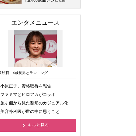
ね肉の絶品レシピ8選
エンタメニュース
坂絵莉、4歳長男とランニング
小原正子、資格取得を報告
ファミマとヒロアカがコラボ
施す側から見た整形のカジュアル化
美容外科医が世の中に思うこと
もっと見る