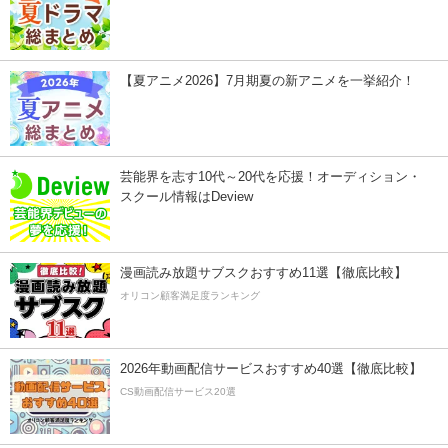
【夏アニメ2026】7月期夏の新アニメを一挙紹介！
芸能界を志す10代～20代を応援！オーディション・
スクール情報はDeview
漫画読み放題サブスクおすすめ11選【徹底比較】
オリコン顧客満足度ランキング
2026年動画配信サービスおすすめ40選【徹底比較】
CS動画配信サービス20選