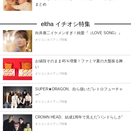
まとめ
eltha イチオシ特集
向井康二イケメンすぎ！純愛『（LOVE SONG）』
オリコンタイアップ特集
お値段そのまま45％増量！ファミマ夏の大盤振る舞
い
オリコンタイアップ特集
SUPER★DRAGON、自ら描いた”レトロフューチャ
ー”
オリコンタイアップ特集
CROWN HEAD、結成1周年で見えた”バンドらしさ”
オリコンタイアップ特集