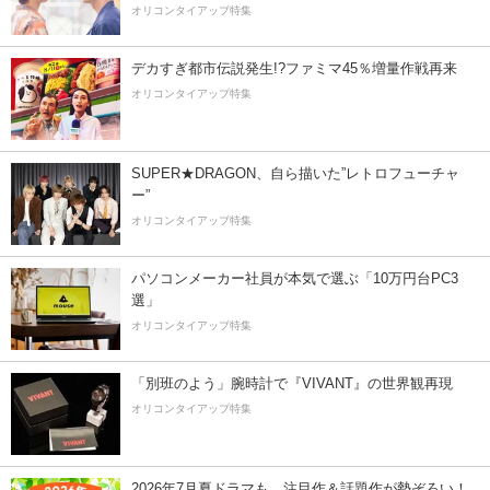
オリコンタイアップ特集
デカすぎ都市伝説発生!?ファミマ45％増量作戦再来
オリコンタイアップ特集
SUPER★DRAGON、自ら描いた”レトロフューチャ
ー”
オリコンタイアップ特集
パソコンメーカー社員が本気で選ぶ「10万円台PC3
選」
オリコンタイアップ特集
「別班のよう」腕時計で『VIVANT』の世界観再現
オリコンタイアップ特集
2026年7月夏ドラマも、注目作＆話題作が勢ぞろい！