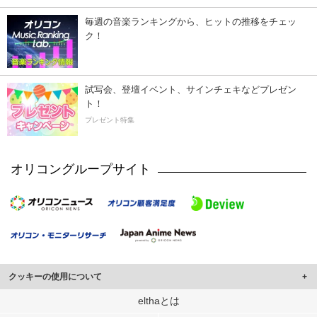
毎週の音楽ランキングから、ヒットの推移をチェッ
ク！
試写会、登壇イベント、サインチェキなどプレゼン
ト！
プレゼント特集
オリコングループサイト
クッキーの使用について
このサイトでは Cookie を使用して、ユーザーに合わせたコンテンツや広告の
elthaとは
表示、ソーシャル メディア機能の提供、広告の表示回数やクリック数の測定を