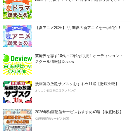
【夏アニメ2026】7月期夏の新アニメを一挙紹介！
芸能界を志す10代～20代を応援！オーディション・
スクール情報はDeview
漫画読み放題サブスクおすすめ11選【徹底比較】
オリコン顧客満足度ランキング
2026年動画配信サービスおすすめ40選【徹底比較】
CS動画配信サービス20選