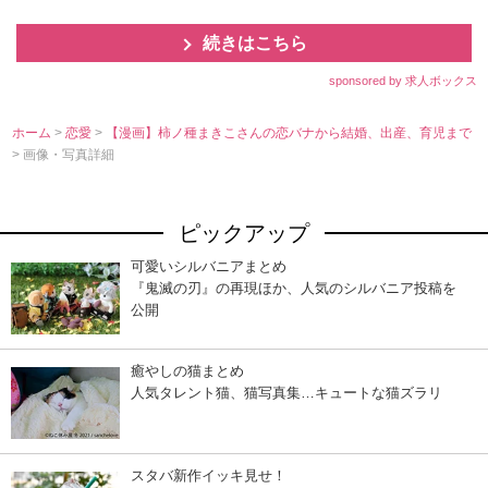
続きはこちら
sponsored by 求人ボックス
ホーム
>
恋愛
>
【漫画】柿ノ種まきこさんの恋バナから結婚、出産、育児まで
> 画像・写真詳細
ピックアップ
可愛いシルバニアまとめ
『鬼滅の刃』の再現ほか、人気のシルバニア投稿を
公開
癒やしの猫まとめ
人気タレント猫、猫写真集…キュートな猫ズラリ
スタバ新作イッキ見せ！