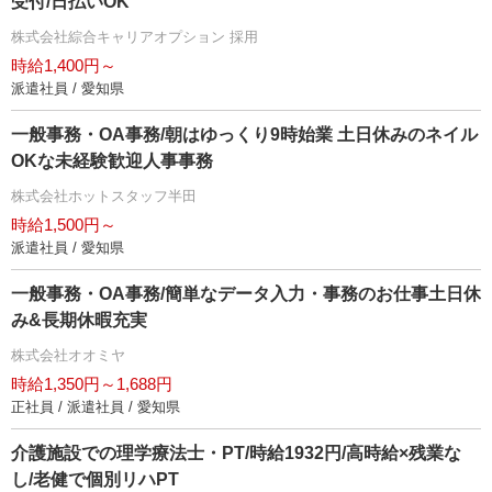
受付/日払いOK
株式会社綜合キャリアオプション 採用
時給1,400円～
派遣社員 / 愛知県
一般事務・OA事務/朝はゆっくり9時始業 土日休みのネイル
OKな未経験歓迎人事事務
株式会社ホットスタッフ半田
時給1,500円～
派遣社員 / 愛知県
一般事務・OA事務/簡単なデータ入力・事務のお仕事土日休
み&長期休暇充実
株式会社オオミヤ
時給1,350円～1,688円
正社員 / 派遣社員 / 愛知県
介護施設での理学療法士・PT/時給1932円/高時給×残業な
し/老健で個別リハPT