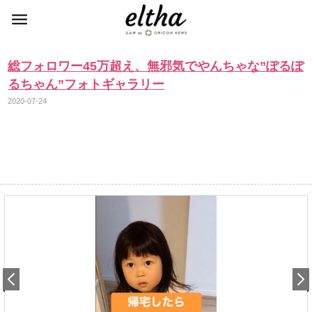
総フォロワー45万超え、無邪気でやんちゃな”ぽるぽ
るちゃん”フォトギャラリー
2020-07-24