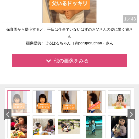
1
／43
保育園から帰宅すると、平日は仕事でいないはずのお父さんの姿に驚く娘さ
ん
画像提供：ぽるぽるちゃん（@poruporuchan）さん
他の画像をみる