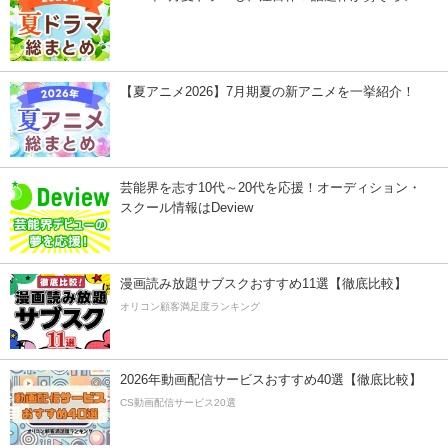
【夏アニメ2026】7月期夏の新アニメを一挙紹介！
芸能界を志す10代～20代を応援！オーディション・
スクール情報はDeview
漫画読み放題サブスクおすすめ11選【徹底比較】
オリコン顧客満足度ランキング
2026年動画配信サービスおすすめ40選【徹底比較】
CS動画配信サービス20選