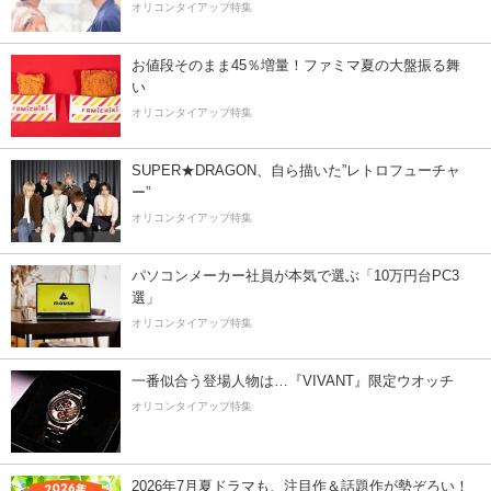
オリコンタイアップ特集
お値段そのまま45％増量！ファミマ夏の大盤振る舞
い
オリコンタイアップ特集
SUPER★DRAGON、自ら描いた”レトロフューチャ
ー”
オリコンタイアップ特集
パソコンメーカー社員が本気で選ぶ「10万円台PC3
選」
オリコンタイアップ特集
一番似合う登場人物は…『VIVANT』限定ウオッチ
オリコンタイアップ特集
2026年7月夏ドラマも、注目作＆話題作が勢ぞろい！