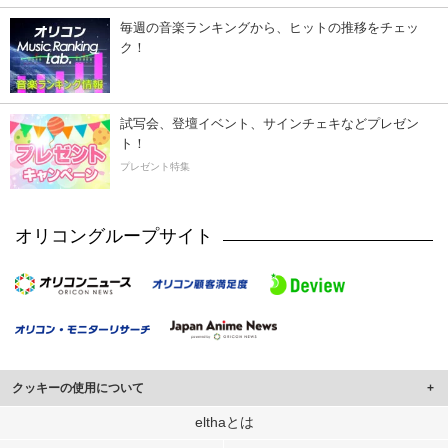
毎週の音楽ランキングから、ヒットの推移をチェッ
ク！
試写会、登壇イベント、サインチェキなどプレゼン
ト！
プレゼント特集
オリコングループサイト
クッキーの使用について
このサイトでは Cookie を使用して、ユーザーに合わせたコンテンツや広告の
elthaとは
表示、ソーシャル メディア機能の提供、広告の表示回数やクリック数の測定を