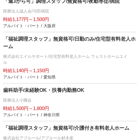
「週3から可」調理スタッフ/無資格可/夜勤専従/病院
医療法人誠人会/与田病院
時給1,177円～1,500円
アルバイト・パート / 大阪府
「福祉調理スタッフ」無資格可/日勤のみ/住宅型有料老人ホ
ーム
株式会社エイルサポート/住宅型有料老人ホーム ウェストホームエイ
ル
時給1,140円～1,150円
アルバイト・パート / 愛知県
歯科助手/未経験OK・扶養内勤務OK
医療法人小國会
時給1,500円～1,800円
アルバイト・パート / 神奈川県
「福祉調理スタッフ」無資格可/介護付き有料老人ホーム
株式会社アプルール/アプルール材木座