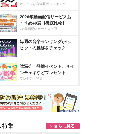
オリコン顧客満足度ランキング
2026年動画配信サービスお
すすめ40選【徹底比較】
CS動画配信サービス20選
毎週の音楽ランキングから、
ヒットの推移をチェック！
試写会、登壇イベント、サイ
ンチェキなどプレゼント！
プレゼント特集
人特集
さらに見る