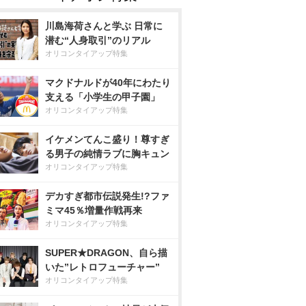
川島海荷さんと学ぶ 日常に
潜む“人身取引”のリアル
オリコンタイアップ特集
マクドナルドが40年にわたり
支える「小学生の甲子園」
オリコンタイアップ特集
イケメンてんこ盛り！尊すぎ
る男子の純情ラブに胸キュン
オリコンタイアップ特集
デカすぎ都市伝説発生!?ファ
ミマ45％増量作戦再来
オリコンタイアップ特集
SUPER★DRAGON、自ら描
いた”レトロフューチャー”
オリコンタイアップ特集