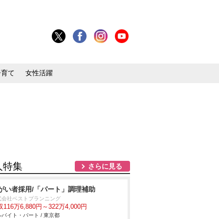
子育て
女性活躍
人特集
さらに見る
がい者採用/「パート」調理補助
式会社ベストプランニング
116万6,880円～322万4,000円
バイト・パート / 東京都