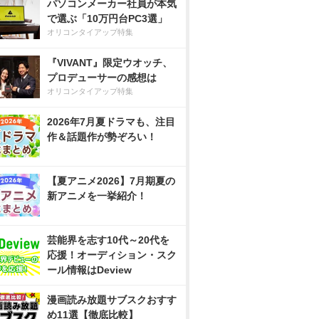
パソコンメーカー社員が本気
で選ぶ「10万円台PC3選」
オリコンタイアップ特集
『VIVANT』限定ウオッチ、
プロデューサーの感想は
オリコンタイアップ特集
2026年7月夏ドラマも、注目
作＆話題作が勢ぞろい！
【夏アニメ2026】7月期夏の
新アニメを一挙紹介！
芸能界を志す10代～20代を
応援！オーディション・スク
ール情報はDeview
漫画読み放題サブスクおすす
め11選【徹底比較】