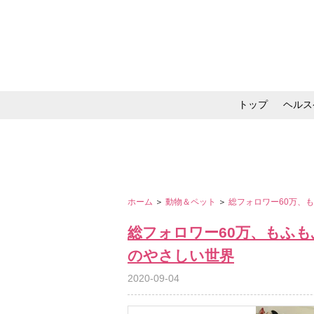
トップ
ヘルス
メイク・コスメ・スキ
ホーム
＞
動物＆ペット
＞
総フォロワー60万、
総フォロワー60万、もふ
のやさしい世界
2020-09-04