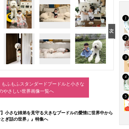
、もふもふスタンダードプードルと小さな
のやさしい世界画像一覧へ
ズ】小さな姉弟を見守る大きなプードルの愛情に世界中から
おとぎ話の世界」』特集へ