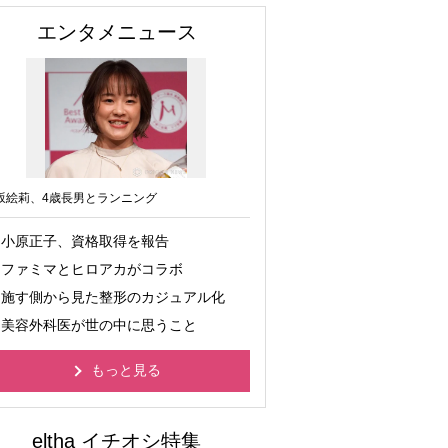
エンタメニュース
坂絵莉、4歳長男とランニング
小原正子、資格取得を報告
ファミマとヒロアカがコラボ
施す側から見た整形のカジュアル化
美容外科医が世の中に思うこと
もっと見る