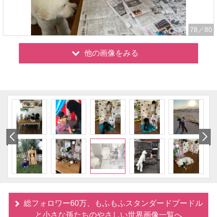
78
／80
他の画像をみる
総フォロワー60万、もふもふスタンダードプードル
と小さな孫たちのやさしい世界画像一覧へ