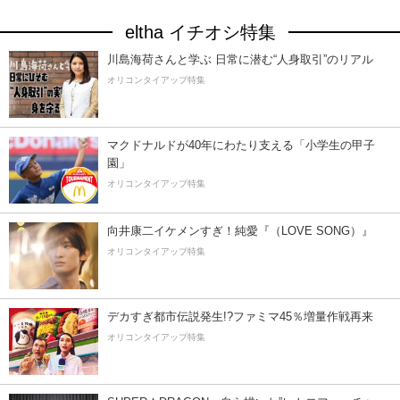
eltha イチオシ特集
川島海荷さんと学ぶ 日常に潜む“人身取引”のリアル
オリコンタイアップ特集
マクドナルドが40年にわたり支える「小学生の甲子
園」
オリコンタイアップ特集
向井康二イケメンすぎ！純愛『（LOVE SONG）』
オリコンタイアップ特集
デカすぎ都市伝説発生!?ファミマ45％増量作戦再来
オリコンタイアップ特集