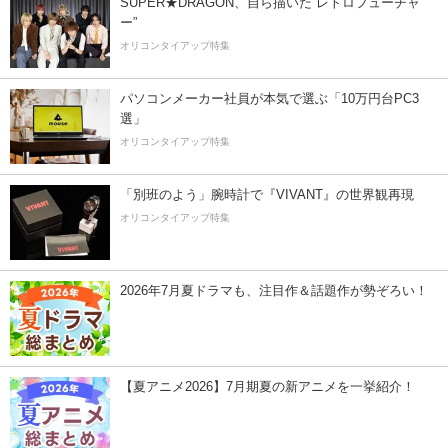
SUPER★DRAGON、自ら描いた”レトロフューチャ
ー”
オリコンタイアップ特集
パソコンメーカー社員が本気で選ぶ「10万円台PC3
選」
オリコンタイアップ特集
「別班のよう」腕時計で『VIVANT』の世界観再現
オリコンタイアップ特集
2026年7月夏ドラマも、注目作＆話題作が勢ぞろい！
【夏アニメ2026】7月期夏の新アニメを一挙紹介！