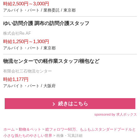
時給2,500円～3,000円
アルバイト・パート / 業務委託 / 東京都
ゆい訪問介護 調布の訪問介護スタッフ
株式会社Re.AF
時給1,250円～1,300円
アルバイト・パート / 東京都
物流センターでの軽作業スタッフ/梱包など
有限会社三石物流センター
時給1,177円
アルバイト・パート / 大阪府
続きはこちら
sponsored by 求人ボックス
ホーム
>
動物＆ペット
>
総フォロワー60万、もふもふスタンダードプードルと
小さな孫たちのやさしい世界
> 画像・写真詳細