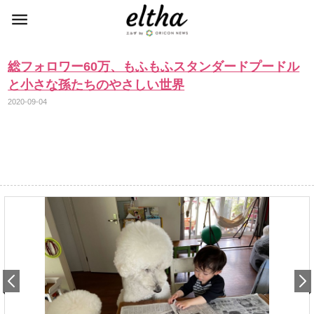
総フォロワー60万、もふもふスタンダードプードル
と小さな孫たちのやさしい世界
2020-09-04