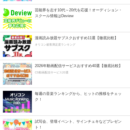
芸能界を志す10代～20代を応援！オーディション・
スクール情報はDeview
漫画読み放題サブスクおすすめ11選【徹底比較】
オリコン顧客満足度ランキング
2026年動画配信サービスおすすめ40選【徹底比較】
CS動画配信サービス20選
毎週の音楽ランキングから、ヒットの推移をチェッ
ク！
試写会、登壇イベント、サインチェキなどプレゼン
ト！