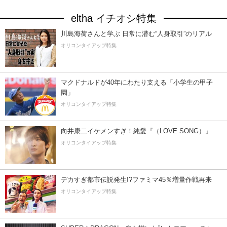
eltha イチオシ特集
川島海荷さんと学ぶ 日常に潜む“人身取引”のリアル
オリコンタイアップ特集
マクドナルドが40年にわたり支える「小学生の甲子
園」
オリコンタイアップ特集
向井康二イケメンすぎ！純愛『（LOVE SONG）』
オリコンタイアップ特集
デカすぎ都市伝説発生!?ファミマ45％増量作戦再来
オリコンタイアップ特集