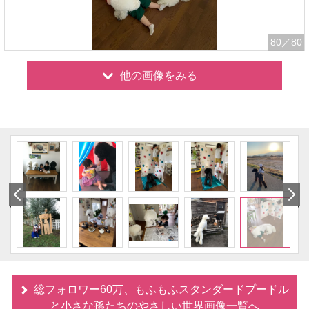
80
／80
他の画像をみる
総フォロワー60万、もふもふスタンダードプードル
と小さな孫たちのやさしい世界画像一覧へ