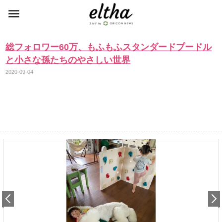
総フォロワー60万、もふもふスタンダードプードル
と小さな孫たちのやさしい世界
2020-09-04