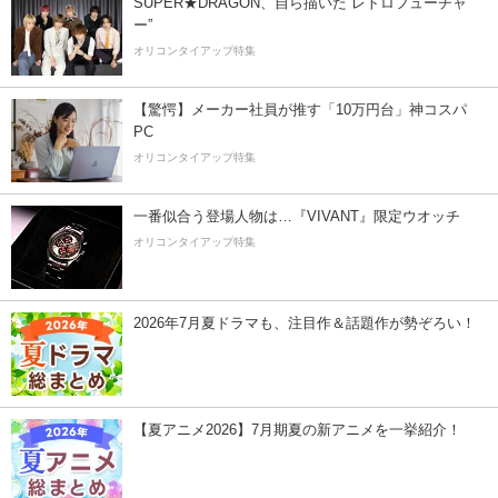
SUPER★DRAGON、自ら描いた”レトロフューチャ
ー”
オリコンタイアップ特集
【驚愕】メーカー社員が推す「10万円台」神コスパ
PC
オリコンタイアップ特集
一番似合う登場人物は…『VIVANT』限定ウオッチ
オリコンタイアップ特集
2026年7月夏ドラマも、注目作＆話題作が勢ぞろい！
【夏アニメ2026】7月期夏の新アニメを一挙紹介！