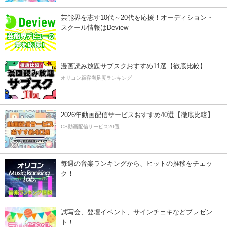
芸能界を志す10代～20代を応援！オーディション・
スクール情報はDeview
漫画読み放題サブスクおすすめ11選【徹底比較】
オリコン顧客満足度ランキング
2026年動画配信サービスおすすめ40選【徹底比較】
CS動画配信サービス20選
毎週の音楽ランキングから、ヒットの推移をチェッ
ク！
試写会、登壇イベント、サインチェキなどプレゼン
ト！