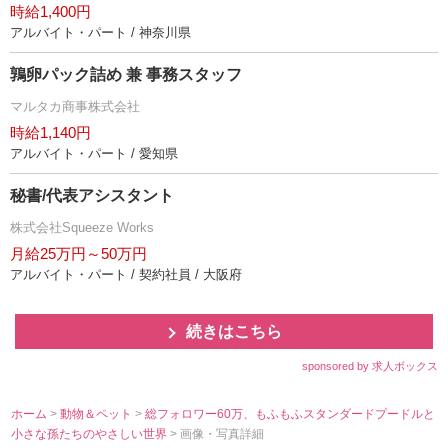
時給1,400円
アルバイト・パート / 神奈川県
鶉卵パック詰め 兼 事務スタッフ
マルタカ商事株式会社
時給1,140円
アルバイト・パート / 愛知県
秘書/代表アシスタント
株式会社Squeeze Works
月給25万円～50万円
アルバイト・パート / 契約社員 / 大阪府
続きはこちら
sponsored by 求人ボックス
ホーム
>
動物＆ペット
>
総フォロワー60万、もふもふスタンダードプードルと
小さな孫たちのやさしい世界
> 画像・写真詳細