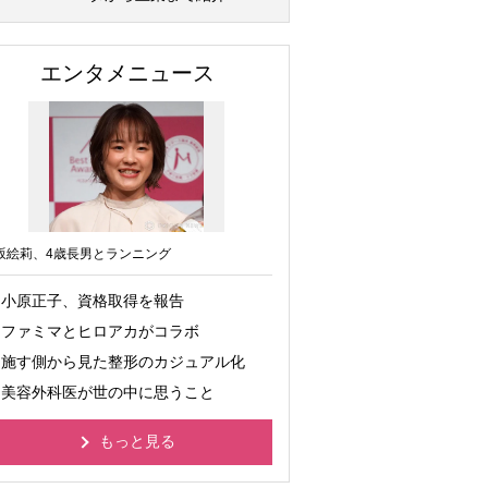
エンタメニュース
坂絵莉、4歳長男とランニング
小原正子、資格取得を報告
ファミマとヒロアカがコラボ
施す側から見た整形のカジュアル化
美容外科医が世の中に思うこと
もっと見る