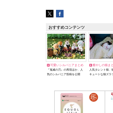
おすすめコンテンツ
可愛いシルバニアまとめ
癒やしの猫ま
『鬼滅の刃』の再現ほか、人
人気タレント猫、
気のシルバニア投稿を公開
キュートな猫ズラ