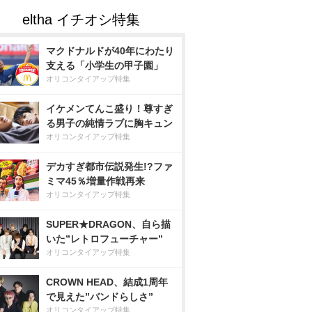
マクドナルドが40年にわたり
支える「小学生の甲子園」
オリコンタイアップ特集
イケメンてんこ盛り！尊すぎ
る男子の純情ラブに胸キュン
オリコンタイアップ特集
デカすぎ都市伝説発生!?ファ
ミマ45％増量作戦再来
オリコンタイアップ特集
SUPER★DRAGON、自ら描
いた”レトロフューチャー”
オリコンタイアップ特集
CROWN HEAD、結成1周年
で見えた”バンドらしさ”
オリコンタイアップ特集