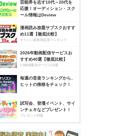
芸能界を志す10代～20代を
応援！オーディション・スク
ール情報はDeview
漫画読み放題サブスクおすす
め11選【徹底比較】
オリコン顧客満足度ランキング
2026年動画配信サービスお
すすめ40選【徹底比較】
CS動画配信サービス20選
毎週の音楽ランキングから、
ヒットの推移をチェック！
試写会、登壇イベント、サイ
ンチェキなどプレゼント！
プレゼント特集