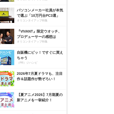
パソコンメーカー社員が本気
で選ぶ「10万円台PC3選」
オリコンタイアップ特集
『VIVANT』限定ウオッチ、
プロデューサーの感想は
オリコンタイアップ特集
自販機にピッ！ですぐに買え
ちゃう
（PR）ジハンピ
2026年7月夏ドラマも、注目
作＆話題作が勢ぞろい！
【夏アニメ2026】7月期夏の
新アニメを一挙紹介！