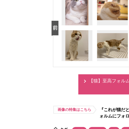
【猫】至高フォル
『これが猫だと
画像の特集はこちら
ォルムにフォ