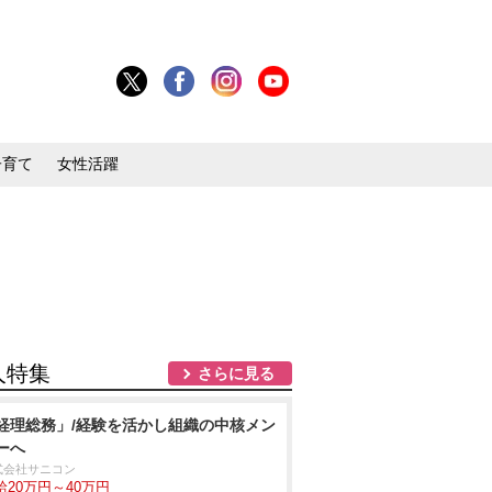
子育て
女性活躍
人特集
さらに見る
経理総務」/経験を活かし組織の中核メン
ーへ
式会社サニコン
給20万円～40万円