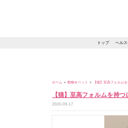
トップ
ヘルス
メイク・コスメ・スキ
ホーム
＞
動物＆ペット
＞
【猫】至高フォルムを
【猫】至高フォルムを持つ
2020-09-17