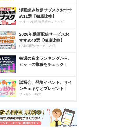
漫画読み放題サブスクおすす
め11選【徹底比較】
オリコン顧客満足度ランキング
2026年動画配信サービスお
すすめ40選【徹底比較】
CS動画配信サービス20選
毎週の音楽ランキングから、
ヒットの推移をチェック！
試写会、登壇イベント、サイ
ンチェキなどプレゼント！
プレゼント特集