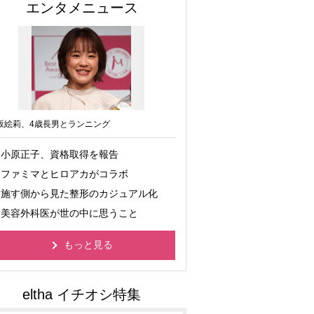
エンタメニュース
坂絵莉、4歳長男とランニング
小原正子、資格取得を報告
ファミマとヒロアカがコラボ
施す側から見た整形のカジュアル化
美容外科医が世の中に思うこと
もっと見る